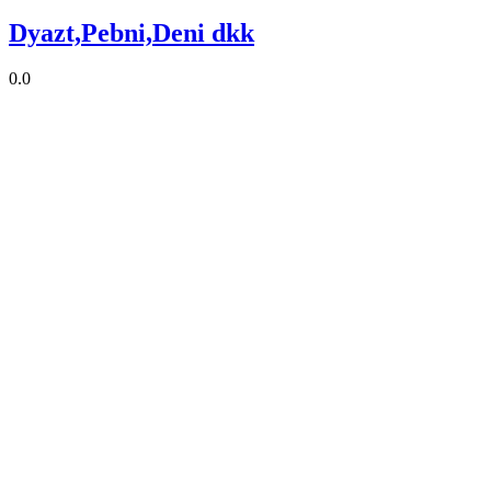
Dyazt,Pebni,Deni dkk
0.0