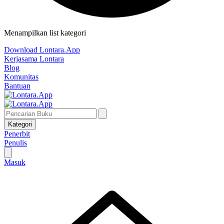
Menampilkan list kategori
Download Lontara.App
Kerjasama Lontara
Blog
Komunitas
Bantuan
Kategori
Penerbit
Penulis
Masuk