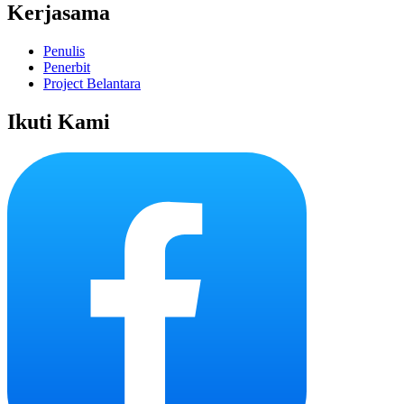
Kerjasama
Penulis
Penerbit
Project Belantara
Ikuti Kami