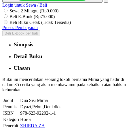
Login untuk Sewa / Beli
Sewa 2 Minggu (Rp9.000)
Beli E-Book (Rp75.000)
Beli Buku Cetak (Tidak Tersedia)
Proses Pembayaran
Beli E-Book per bab
Sinopsis
Detail Buku
Ulasan
Buku ini menceritakan seorang tokoh bernama Mirna yang hadir di
dalam 35 cerita yang akan membawamu pada kebaikan atau bahkan
keburukan.
Judul
Dua Sisi Mirna
Penulis
Dyazt,Pebni,Deni dkk
ISBN
978-623-92202-1-1
Kategori
Horor
Penerbit
ZHIEDA ZA