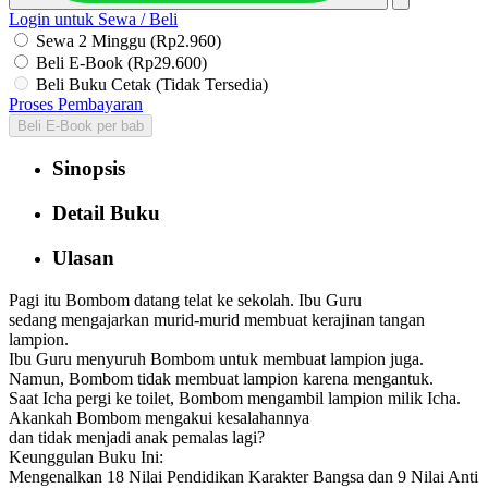
Login untuk Sewa / Beli
Sewa 2 Minggu (Rp2.960)
Beli E-Book (Rp29.600)
Beli Buku Cetak (Tidak Tersedia)
Proses Pembayaran
Beli E-Book per bab
Sinopsis
Detail Buku
Ulasan
Pagi itu Bombom datang telat ke sekolah. Ibu Guru
sedang mengajarkan murid-murid membuat kerajinan tangan
lampion.
Ibu Guru menyuruh Bombom untuk membuat lampion juga.
Namun, Bombom tidak membuat lampion karena mengantuk.
Saat Icha pergi ke toilet, Bombom mengambil lampion milik Icha.
Akankah Bombom mengakui kesalahannya
dan tidak menjadi anak pemalas lagi?
Keunggulan Buku Ini:
Mengenalkan 18 Nilai Pendidikan Karakter Bangsa dan 9 Nilai Anti