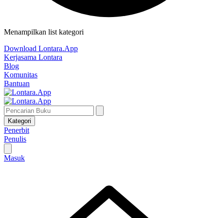
Menampilkan list kategori
Download Lontara.App
Kerjasama Lontara
Blog
Komunitas
Bantuan
Kategori
Penerbit
Penulis
Masuk