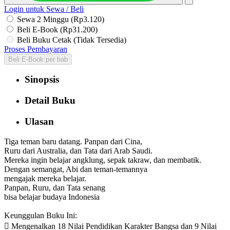
Login untuk Sewa / Beli
Sewa 2 Minggu (Rp3.120)
Beli E-Book (Rp31.200)
Beli Buku Cetak (Tidak Tersedia)
Proses Pembayaran
Beli E-Book per bab
Sinopsis
Detail Buku
Ulasan
Tiga teman baru datang. Panpan dari Cina,
Ruru dari Australia, dan Tata dari Arab Saudi.
Mereka ingin belajar angklung, sepak takraw, dan membatik.
Dengan semangat, Abi dan teman-temannya
mengajak mereka belajar.
Panpan, Ruru, dan Tata senang
bisa belajar budaya Indonesia
Keunggulan Buku Ini:
 Mengenalkan 18 Nilai Pendidikan Karakter Bangsa dan 9 Nilai