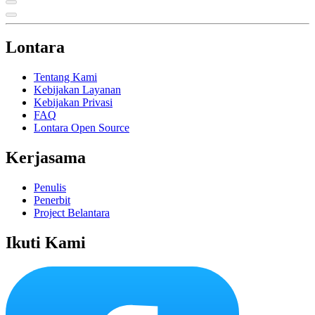
Lontara
Tentang Kami
Kebijakan Layanan
Kebijakan Privasi
FAQ
Lontara Open Source
Kerjasama
Penulis
Penerbit
Project Belantara
Ikuti Kami