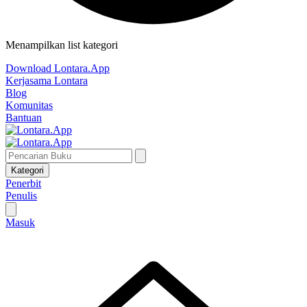
Menampilkan list kategori
Download Lontara.App
Kerjasama Lontara
Blog
Komunitas
Bantuan
Kategori
Penerbit
Penulis
Masuk