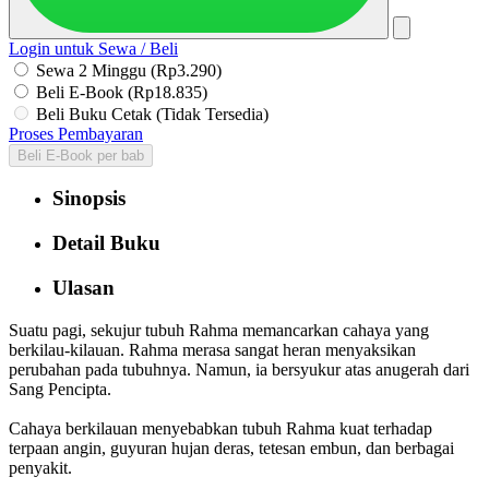
Login untuk Sewa / Beli
Sewa 2 Minggu (Rp3.290)
Beli E-Book (Rp18.835)
Beli Buku Cetak (Tidak Tersedia)
Proses Pembayaran
Beli E-Book per bab
Sinopsis
Detail Buku
Ulasan
Suatu pagi, sekujur tubuh Rahma memancarkan cahaya yang
berkilau-kilauan. Rahma merasa sangat heran menyaksikan
perubahan pada tubuhnya. Namun, ia bersyukur atas anugerah dari
Sang Pencipta.
Cahaya berkilauan menyebabkan tubuh Rahma kuat terhadap
terpaan angin, guyuran hujan deras, tetesan embun, dan berbagai
penyakit.