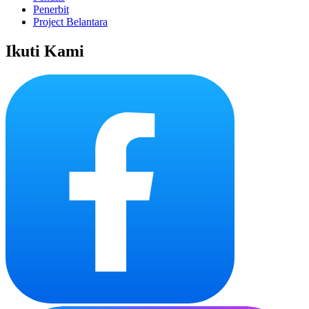
Penerbit
Project Belantara
Ikuti Kami