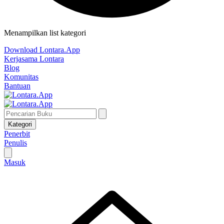
Menampilkan list kategori
Download Lontara.App
Kerjasama Lontara
Blog
Komunitas
Bantuan
Kategori
Penerbit
Penulis
Masuk