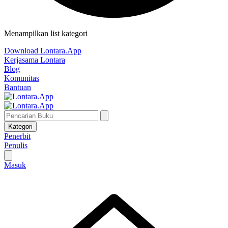
Menampilkan list kategori
Download Lontara.App
Kerjasama Lontara
Blog
Komunitas
Bantuan
Kategori
Penerbit
Penulis
Masuk