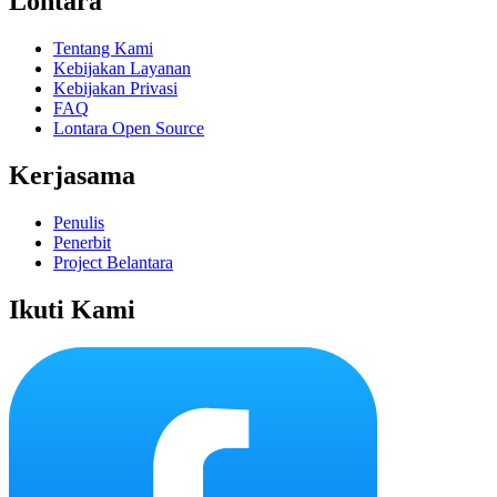
Lontara
Tentang Kami
Kebijakan Layanan
Kebijakan Privasi
FAQ
Lontara Open Source
Kerjasama
Penulis
Penerbit
Project Belantara
Ikuti Kami