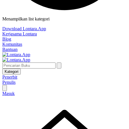
Menampilkan list kategori
Download Lontara.App
Kerjasama Lontara
Blog
Komunitas
Bantuan
Kategori
Penerbit
Penulis
Masuk