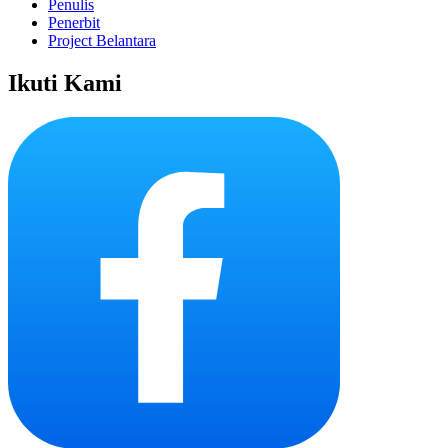
Penulis
Penerbit
Project Belantara
Ikuti Kami