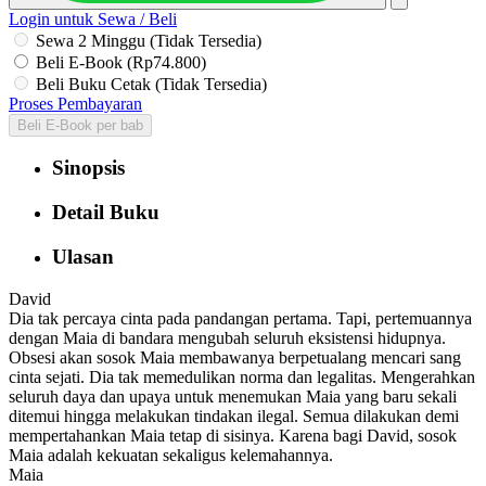
Login untuk Sewa / Beli
Sewa 2 Minggu (Tidak Tersedia)
Beli E-Book (Rp74.800)
Beli Buku Cetak (Tidak Tersedia)
Proses Pembayaran
Beli E-Book per bab
Sinopsis
Detail Buku
Ulasan
David
Dia tak percaya cinta pada pandangan pertama. Tapi, pertemuannya
dengan Maia di bandara mengubah seluruh eksistensi hidupnya.
Obsesi akan sosok Maia membawanya berpetualang mencari sang
cinta sejati. Dia tak memedulikan norma dan legalitas. Mengerahkan
seluruh daya dan upaya untuk menemukan Maia yang baru sekali
ditemui hingga melakukan tindakan ilegal. Semua dilakukan demi
mempertahankan Maia tetap di sisinya. Karena bagi David, sosok
Maia adalah kekuatan sekaligus kelemahannya.
Maia