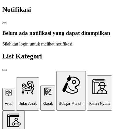
Notifikasi
Belum ada notifikasi yang dapat ditampilkan
Silahkan login untuk melihat notifikasi
List Kategori
Fiksi
Buku Anak
Klasik
Belajar Mandiri
Kisah Nyata