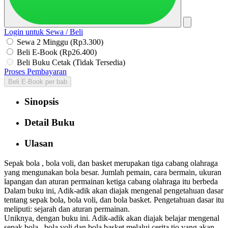
Login untuk Sewa / Beli
Sewa 2 Minggu (Rp3.300)
Beli E-Book (Rp26.400)
Beli Buku Cetak (Tidak Tersedia)
Proses Pembayaran
Beli E-Book per bab
Sinopsis
Detail Buku
Ulasan
Sepak bola , bola voli, dan basket merupakan tiga cabang olahraga
yang mengunakan bola besar. Jumlah pemain, cara bermain, ukuran
lapangan dan aturan permainan ketiga cabang olahraga itu berbeda
Dalam buku ini, Adik-adik akan diajak mengenal pengetahuan dasar
tentang sepak bola, bola voli, dan bola basket. Pengetahuan dasar itu
meliputi: sejarah dan aturan permainan.
Uniknya, dengan buku ini. Adik-adik akan diajak belajar mengenal
sepak bola , bola voli dan bola basket melalui cerita tio yang akan