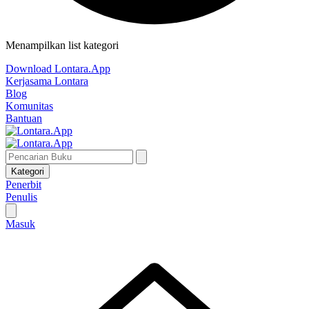
Menampilkan list kategori
Download Lontara.App
Kerjasama Lontara
Blog
Komunitas
Bantuan
Kategori
Penerbit
Penulis
Masuk