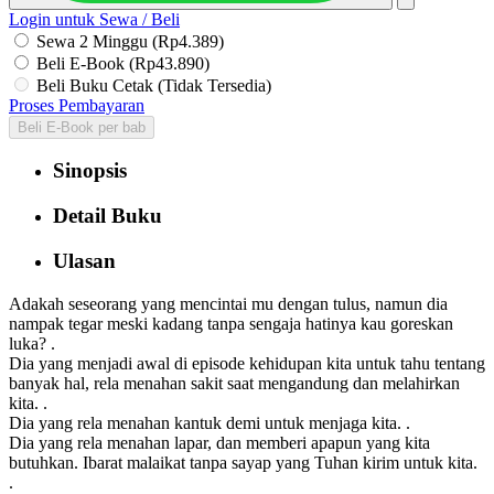
Login untuk Sewa / Beli
Sewa 2 Minggu (Rp4.389)
Beli E-Book (Rp43.890)
Beli Buku Cetak (Tidak Tersedia)
Proses Pembayaran
Beli E-Book per bab
Sinopsis
Detail Buku
Ulasan
Adakah seseorang yang mencintai mu dengan tulus, namun dia
nampak tegar meski kadang tanpa sengaja hatinya kau goreskan
luka? .
Dia yang menjadi awal di episode kehidupan kita untuk tahu tentang
banyak hal, rela menahan sakit saat mengandung dan melahirkan
kita. .
Dia yang rela menahan kantuk demi untuk menjaga kita. .
Dia yang rela menahan lapar, dan memberi apapun yang kita
butuhkan. Ibarat malaikat tanpa sayap yang Tuhan kirim untuk kita.
.