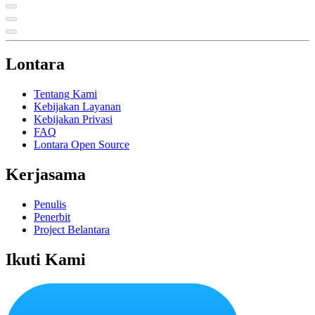
Lontara
Tentang Kami
Kebijakan Layanan
Kebijakan Privasi
FAQ
Lontara Open Source
Kerjasama
Penulis
Penerbit
Project Belantara
Ikuti Kami