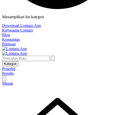
Menampilkan list kategori
Download Lontara.App
Kerjasama Lontara
Blog
Komunitas
Bantuan
Kategori
Penerbit
Penulis
Masuk