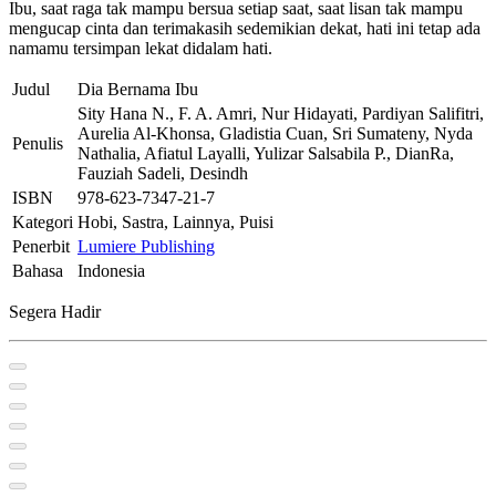
Ibu, saat raga tak mampu bersua setiap saat, saat lisan tak mampu
mengucap cinta dan terimakasih sedemikian dekat, hati ini tetap ada
namamu tersimpan lekat didalam hati.
Judul
Dia Bernama Ibu
Sity Hana N., F. A. Amri, Nur Hidayati, Pardiyan Salifitri,
Aurelia Al-Khonsa, Gladistia Cuan, Sri Sumateny, Nyda
Penulis
Nathalia, Afiatul Layalli, Yulizar Salsabila P., DianRa,
Fauziah Sadeli, Desindh
ISBN
978-623-7347-21-7
Kategori
Hobi, Sastra, Lainnya, Puisi
Penerbit
Lumiere Publishing
Bahasa
Indonesia
Segera Hadir