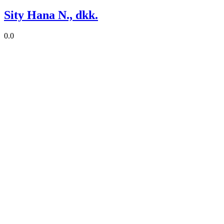
Sity Hana N., dkk.
0.0