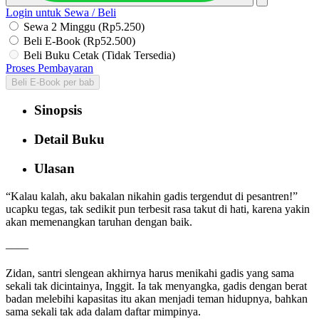
Login untuk Sewa / Beli
Sewa 2 Minggu (Rp5.250)
Beli E-Book (Rp52.500)
Beli Buku Cetak (Tidak Tersedia)
Proses Pembayaran
Beli E-Book per bab
Sinopsis
Detail Buku
Ulasan
“Kalau kalah, aku bakalan nikahin gadis tergendut di pesantren!”
ucapku tegas, tak sedikit pun terbesit rasa takut di hati, karena yakin
akan memenangkan taruhan dengan baik.
‒‒‒‒
Zidan, santri slengean akhirnya harus menikahi gadis yang sama
sekali tak dicintainya, Inggit. Ia tak menyangka, gadis dengan berat
badan melebihi kapasitas itu akan menjadi teman hidupnya, bahkan
sama sekali tak ada dalam daftar mimpinya.