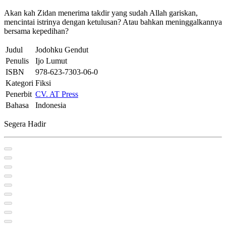
Akan kah Zidan menerima takdir yang sudah Allah gariskan,
mencintai istrinya dengan ketulusan? Atau bahkan meninggalkannya
bersama kepedihan?
Judul
Jodohku Gendut
Penulis
Ijo Lumut
ISBN
978-623-7303-06-0
Kategori
Fiksi
Penerbit
CV. AT Press
Bahasa
Indonesia
Segera Hadir