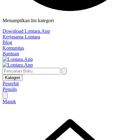
Menampilkan list kategori
Download Lontara.App
Kerjasama Lontara
Blog
Komunitas
Bantuan
Kategori
Penerbit
Penulis
Masuk