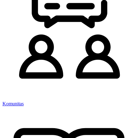
Komunitas