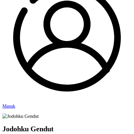
Masuk
Jodohku Gendut