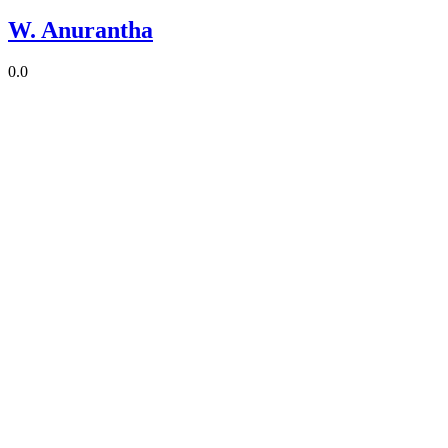
W. Anurantha
0.0