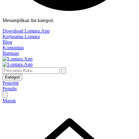
Menampilkan list kategori
Download Lontara.App
Kerjasama Lontara
Blog
Komunitas
Bantuan
Kategori
Penerbit
Penulis
Masuk