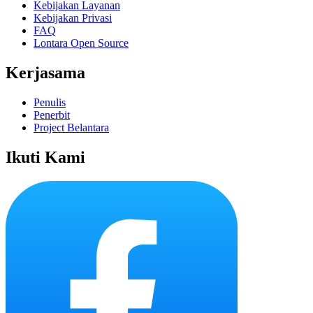
Kebijakan Layanan
Kebijakan Privasi
FAQ
Lontara Open Source
Kerjasama
Penulis
Penerbit
Project Belantara
Ikuti Kami