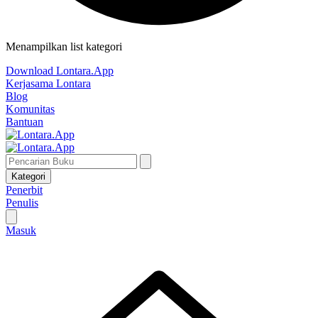
Menampilkan list kategori
Download Lontara.App
Kerjasama Lontara
Blog
Komunitas
Bantuan
Kategori
Penerbit
Penulis
Masuk