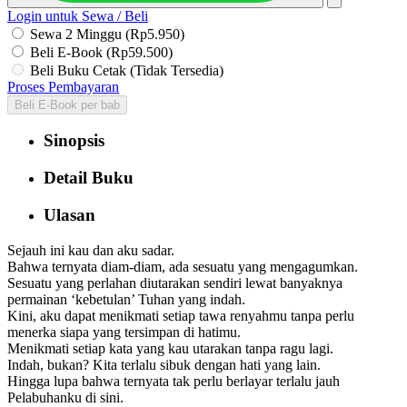
Login untuk Sewa / Beli
Sewa 2 Minggu (Rp5.950)
Beli E-Book (Rp59.500)
Beli Buku Cetak (Tidak Tersedia)
Proses Pembayaran
Beli E-Book per bab
Sinopsis
Detail Buku
Ulasan
Sejauh ini kau dan aku sadar.
Bahwa ternyata diam-diam, ada sesuatu yang mengagumkan.
Sesuatu yang perlahan diutarakan sendiri lewat banyaknya
permainan ‘kebetulan’ Tuhan yang indah.
Kini, aku dapat menikmati setiap tawa renyahmu tanpa perlu
menerka siapa yang tersimpan di hatimu.
Menikmati setiap kata yang kau utarakan tanpa ragu lagi.
Indah, bukan? Kita terlalu sibuk dengan hati yang lain.
Hingga lupa bahwa ternyata tak perlu berlayar terlalu jauh
Pelabuhanku di sini.