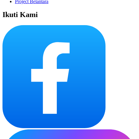
Project Belantara
Ikuti Kami