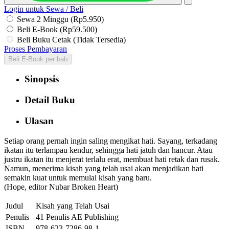
Login untuk Sewa / Beli
Sewa 2 Minggu (Rp5.950)
Beli E-Book (Rp59.500)
Beli Buku Cetak (Tidak Tersedia)
Proses Pembayaran
Beli E-Book per bab
Sinopsis
Detail Buku
Ulasan
Setiap orang pernah ingin saling mengikat hati. Sayang, terkadang
ikatan itu terlampau kendur, sehingga hati jatuh dan hancur. Atau
justru ikatan itu menjerat terlalu erat, membuat hati retak dan rusak.
Namun, menerima kisah yang telah usai akan menjadikan hati
semakin kuat untuk memulai kisah yang baru.
(Hope, editor Nubar Broken Heart)
Judul
Kisah yang Telah Usai
Penulis
41 Penulis AE Publishing
ISBN
978-623-7286-98-1