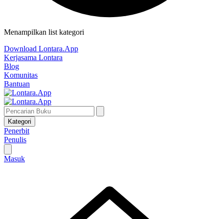
Menampilkan list kategori
Download Lontara.App
Kerjasama Lontara
Blog
Komunitas
Bantuan
Kategori
Penerbit
Penulis
Masuk