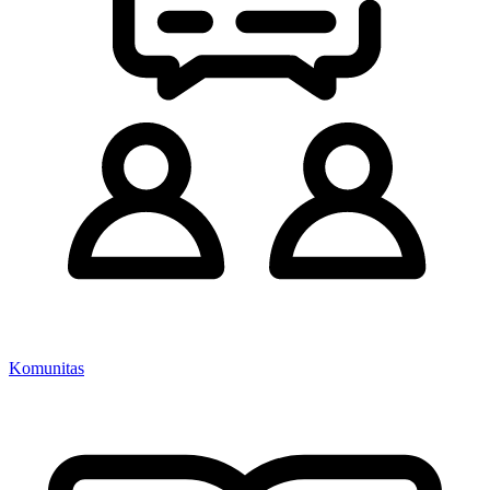
Komunitas