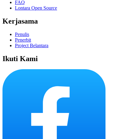
FAQ
Lontara Open Source
Kerjasama
Penulis
Penerbit
Project Belantara
Ikuti Kami