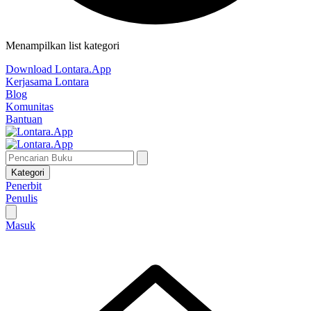
Menampilkan list kategori
Download Lontara.App
Kerjasama Lontara
Blog
Komunitas
Bantuan
Kategori
Penerbit
Penulis
Masuk