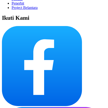
Penerbit
Project Belantara
Ikuti Kami