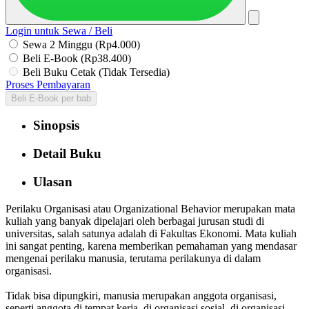
Login untuk Sewa / Beli
Sewa 2 Minggu (Rp4.000)
Beli E-Book (Rp38.400)
Beli Buku Cetak (Tidak Tersedia)
Proses Pembayaran
Beli E-Book per bab
Sinopsis
Detail Buku
Ulasan
Perilaku Organisasi atau Organizational Behavior merupakan mata
kuliah yang banyak dipelajari oleh berbagai jurusan studi di
universitas, salah satunya adalah di Fakultas Ekonomi. Mata kuliah
ini sangat penting, karena memberikan pemahaman yang mendasar
mengenai perilaku manusia, terutama perilakunya di dalam
organisasi.
Tidak bisa dipungkiri, manusia merupakan anggota organisasi,
seperti anggota di tempat kerja, di organisasi sosial, di organisasi