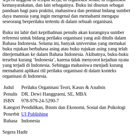
kemasyarakatan, dan lain sebagainya. Buku ini disusun sebagai
panduan bagi para praktisi, mahasiswa dan peminat bidang sumber
daya manusia yang ingin mengenal dan memahami mengapa
seseorang berperilaku tertentu di dalam sebuah organisasi.
Buku ini lahir dari keprihatinan penulis akan kurangnya sumber
referensi untuk bidang perilaku organisasi yang asli ditulis dalam
Bahasa Indonesia. Selama ini, banyak universitas yang memakai
buku rujukan berbahasa asing atau buku rujukan asing yang telah
diterjemahkan ke dalam Bahasa Indonesia. Akibatnya, buku-buku
tersebut kurang ‘Indonesia’, karena tidak menyorot kejadian nyata
yang terjadi di Indonesia. Sehingga mahasiswa menjadi kurang
memahami aplikasi riil perilaku organisasi di dalam konteks
organisasi di Indonesia.
Judul
Perilaku Organisasi Teori, Kasus & Analisis
Penulis
DR. Dewi Hanggraeni, SE, MBA
ISBN
978-979-24-5290-7
Kategori
Pendidikan, Bisnis dan Ekonomi, Sosial dan Psikologi
Penerbit
UI Publishing
Bahasa
Indonesia
Segera Hadir