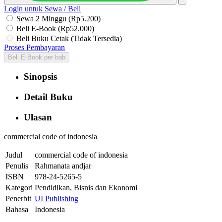
Login untuk Sewa / Beli
Sewa 2 Minggu (Rp5.200)
Beli E-Book (Rp52.000)
Beli Buku Cetak (Tidak Tersedia)
Proses Pembayaran
Beli E-Book per bab
Sinopsis
Detail Buku
Ulasan
commercial code of indonesia
Judul
commercial code of indonesia
Penulis
Rahmanata andjar
ISBN
978-24-5265-5
Kategori
Pendidikan, Bisnis dan Ekonomi
Penerbit
UI Publishing
Bahasa
Indonesia