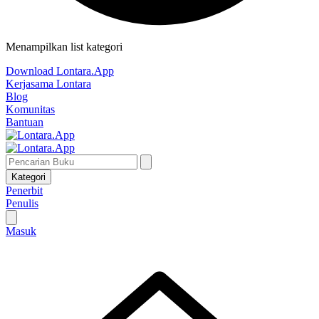
Menampilkan list kategori
Download Lontara.App
Kerjasama Lontara
Blog
Komunitas
Bantuan
Kategori
Penerbit
Penulis
Masuk