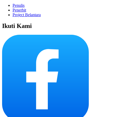
Penulis
Penerbit
Project Belantara
Ikuti Kami