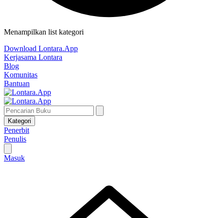
Menampilkan list kategori
Download Lontara.App
Kerjasama Lontara
Blog
Komunitas
Bantuan
Kategori
Penerbit
Penulis
Masuk