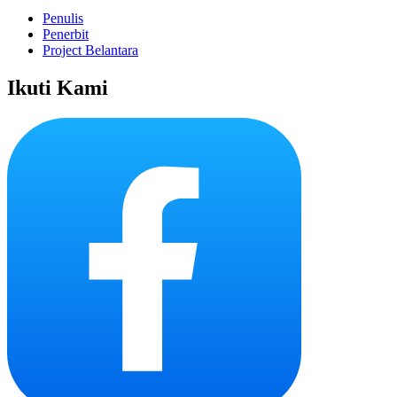
Penulis
Penerbit
Project Belantara
Ikuti Kami