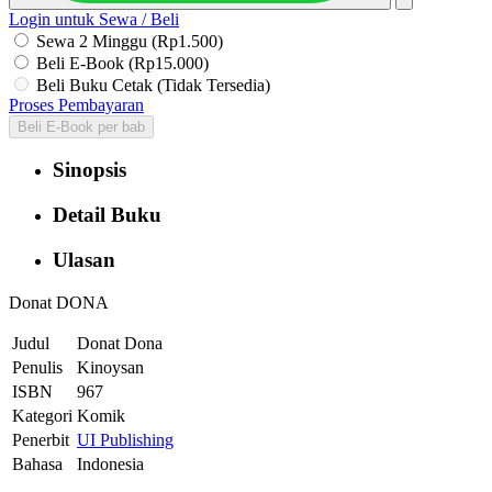
Login untuk Sewa / Beli
Sewa 2 Minggu (Rp1.500)
Beli E-Book (Rp15.000)
Beli Buku Cetak (Tidak Tersedia)
Proses Pembayaran
Beli E-Book per bab
Sinopsis
Detail Buku
Ulasan
Donat DONA
Judul
Donat Dona
Penulis
Kinoysan
ISBN
967
Kategori
Komik
Penerbit
UI Publishing
Bahasa
Indonesia