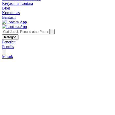
Kerjasama Lontara
Blog
Komunitas
Bantuan
Kategori
Penerbit
Penulis
Masuk