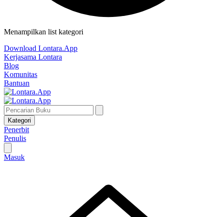
Menampilkan list kategori
Download Lontara.App
Kerjasama Lontara
Blog
Komunitas
Bantuan
Kategori
Penerbit
Penulis
Masuk