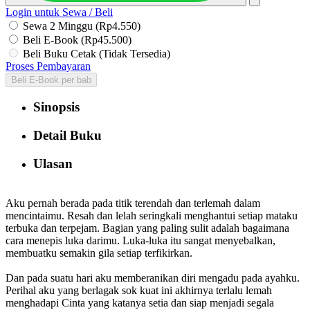
Login untuk Sewa / Beli
Sewa 2 Minggu (Rp4.550)
Beli E-Book (Rp45.500)
Beli Buku Cetak (Tidak Tersedia)
Proses Pembayaran
Beli E-Book per bab
Sinopsis
Detail Buku
Ulasan
Aku pernah berada pada titik terendah dan terlemah dalam
mencintaimu. Resah dan lelah seringkali menghantui setiap mataku
terbuka dan terpejam. Bagian yang paling sulit adalah bagaimana
cara menepis luka darimu. Luka-luka itu sangat menyebalkan,
membuatku semakin gila setiap terfikirkan.
Dan pada suatu hari aku memberanikan diri mengadu pada ayahku.
Perihal aku yang berlagak sok kuat ini akhirnya terlalu lemah
menghadapi Cinta yang katanya setia dan siap menjadi segala