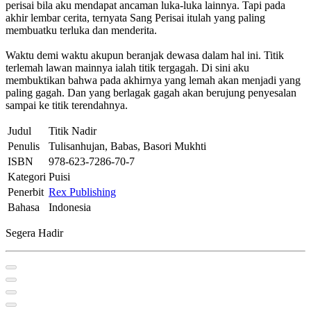
perisai bila aku mendapat ancaman luka-luka lainnya. Tapi pada
akhir lembar cerita, ternyata Sang Perisai itulah yang paling
membuatku terluka dan menderita.
Waktu demi waktu akupun beranjak dewasa dalam hal ini. Titik
terlemah lawan mainnya ialah titik tergagah. Di sini aku
membuktikan bahwa pada akhirnya yang lemah akan menjadi yang
paling gagah. Dan yang berlagak gagah akan berujung penyesalan
sampai ke titik terendahnya.
Judul
Titik Nadir
Penulis
Tulisanhujan, Babas, Basori Mukhti
ISBN
978-623-7286-70-7
Kategori
Puisi
Penerbit
Rex Publishing
Bahasa
Indonesia
Segera Hadir