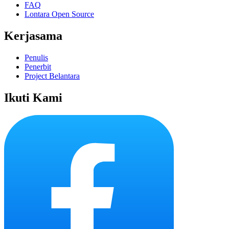
FAQ
Lontara Open Source
Kerjasama
Penulis
Penerbit
Project Belantara
Ikuti Kami