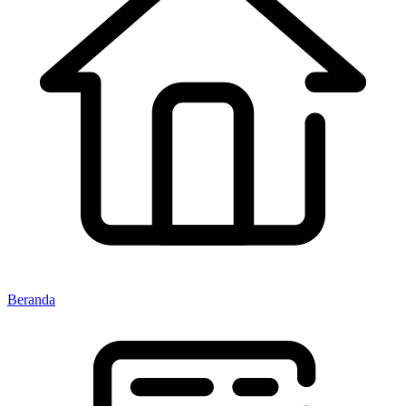
Beranda