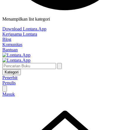
Menampilkan list kategori
Download Lontara.App
Kerjasama Lontara
Blog
Komunitas
Bantuan
Kategori
Penerbit
Penulis
Masuk