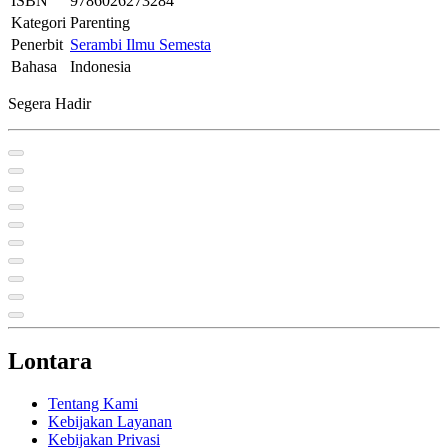
ISBN
9786026273284
Kategori
Parenting
Penerbit
Serambi Ilmu Semesta
Bahasa
Indonesia
Segera Hadir
Lontara
Tentang Kami
Kebijakan Layanan
Kebijakan Privasi