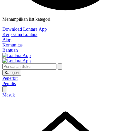
Menampilkan list kategori
Download Lontara.App
Kerjasama Lontara
Blog
Komunitas
Bantuan
Kategori
Penerbit
Penulis
Masuk