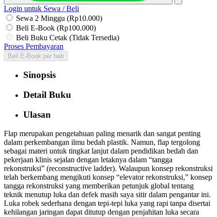
Login untuk Sewa / Beli
Sewa 2 Minggu (Rp10.000)
Beli E-Book (Rp100.000)
Beli Buku Cetak (Tidak Tersedia)
Proses Pembayaran
Beli E-Book per bab
Sinopsis
Detail Buku
Ulasan
Flap merupakan pengetahuan paling menarik dan sangat penting
dalam perkembangan ilmu bedah plastik. Namun, flap tergolong
sebagai materi untuk tingkat lanjut dalam pendidikan bedah dan
pekerjaan klinis sejalan dengan letaknya dalam “tangga
rekonstruksi” (reconstructive ladder). Walaupun konsep rekonstruksi
telah berkembang mengikuti konsep “elevator rekonstruksi,” konsep
tangga rekonstruksi yang memberikan petunjuk global tentang
teknik menutup luka dan defek masih saya sitir dalam pengantar ini.
Luka robek sederhana dengan tepi-tepi luka yang rapi tanpa disertai
kehilangan jaringan dapat ditutup dengan penjahitan luka secara