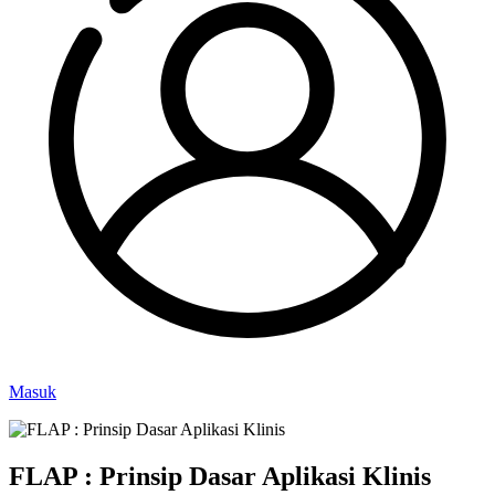
Masuk
FLAP : Prinsip Dasar Aplikasi Klinis