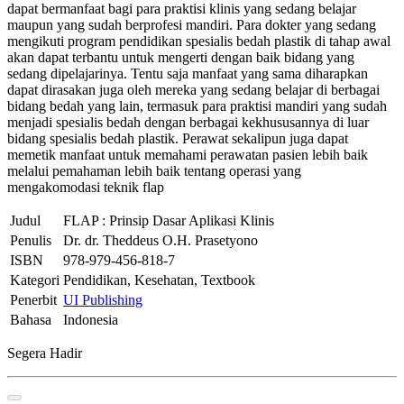
dapat bermanfaat bagi para praktisi klinis yang sedang belajar
maupun yang sudah berprofesi mandiri. Para dokter yang sedang
mengikuti program pendidikan spesialis bedah plastik di tahap awal
akan dapat terbantu untuk mengerti dengan baik bidang yang
sedang dipelajarinya. Tentu saja manfaat yang sama diharapkan
dapat dirasakan juga oleh mereka yang sedang belajar di berbagai
bidang bedah yang lain, termasuk para praktisi mandiri yang sudah
menjadi spesialis bedah dengan berbagai kekhususannya di luar
bidang spesialis bedah plastik. Perawat sekalipun juga dapat
memetik manfaat untuk memahami perawatan pasien lebih baik
melalui pemahaman lebih baik tentang operasi yang
mengakomodasi teknik flap
Judul
FLAP : Prinsip Dasar Aplikasi Klinis
Penulis
Dr. dr. Theddeus O.H. Prasetyono
ISBN
978-979-456-818-7
Kategori
Pendidikan, Kesehatan, Textbook
Penerbit
UI Publishing
Bahasa
Indonesia
Segera Hadir