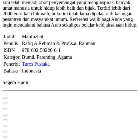
kini telah menjadi obor penyemangat yang menginspirasi banyak
umat manusia untuk hidup lebih baik dan bijak. Terdiri lebih dari
2000 entri kata hikmath, buku ini telah lama dipelajari di kalangan
pesantren dan masyarakat umum. Referensi wajib bagi Anda yang
ingin mendalami bahasa Arab sekaligus belajar kebijaksanaan hidup.
Judul
Mahfuzhat
Penulis
Rafiq A Rehman & Prof.s.a. Rahman
ISBN
978-602-50226-6-1
Kategori
Bumil, Parenting, Agama
Penerbit
Turos Pustaka
Bahasa
Indonesia
Segera Hadir