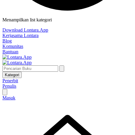
Menampilkan list kategori
Download Lontara.App
Kerjasama Lontara
Blog
Komunitas
Bantuan
Kategori
Penerbit
Penulis
Masuk