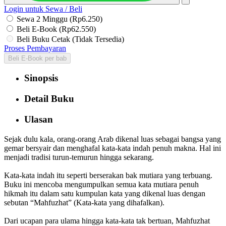
Login untuk Sewa / Beli
Sewa 2 Minggu (Rp6.250)
Beli E-Book (Rp62.550)
Beli Buku Cetak (Tidak Tersedia)
Proses Pembayaran
Beli E-Book per bab
Sinopsis
Detail Buku
Ulasan
Sejak dulu kala, orang-orang Arab dikenal luas sebagai bangsa yang
gemar bersyair dan menghafal kata-kata indah penuh makna. Hal ini
menjadi tradisi turun-temurun hingga sekarang.
Kata-kata indah itu seperti berserakan bak mutiara yang terbuang.
Buku ini mencoba mengumpulkan semua kata mutiara penuh
hikmah itu dalam satu kumpulan kata yang dikenal luas dengan
sebutan “Mahfuzhat” (Kata-kata yang dihafalkan).
Dari ucapan para ulama hingga kata-kata tak bertuan, Mahfuzhat