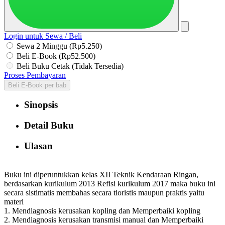
Login untuk Sewa / Beli
Sewa 2 Minggu (Rp5.250)
Beli E-Book (Rp52.500)
Beli Buku Cetak (Tidak Tersedia)
Proses Pembayaran
Beli E-Book per bab
Sinopsis
Detail Buku
Ulasan
Buku ini diperuntukkan kelas XII Teknik Kendaraan Ringan,
berdasarkan kurikulum 2013 Refisi kurikulum 2017 maka buku ini
secara sistimatis membahas secara tioristis maupun praktis yaitu
materi
1. Mendiagnosis kerusakan kopling dan Memperbaiki kopling
2. Mendiagnosis kerusakan transmisi manual dan Memperbaiki