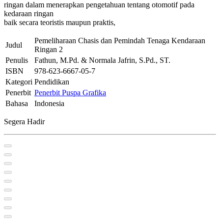
ringan dalam menerapkan pengetahuan tentang otomotif pada
kedaraan ringan
baik secara teoristis maupun praktis,
Pemeliharaan Chasis dan Pemindah Tenaga Kendaraan
Judul
Ringan 2
Penulis
Fathun, M.Pd. & Normala Jafrin, S.Pd., ST.
ISBN
978-623-6667-05-7
Kategori
Pendidikan
Penerbit
Penerbit Puspa Grafika
Bahasa
Indonesia
Segera Hadir