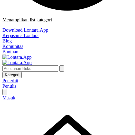
Menampilkan list kategori
Download Lontara.App
Kerjasama Lontara
Blog
Komunitas
Bantuan
Kategori
Penerbit
Penulis
Masuk