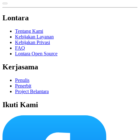
Lontara
Tentang Kami
Kebijakan Layanan
Kebijakan Privasi
FAQ
Lontara Open Source
Kerjasama
Penulis
Penerbit
Project Belantara
Ikuti Kami