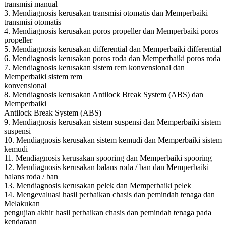
transmisi manual
3. Mendiagnosis kerusakan transmisi otomatis dan Memperbaiki
transmisi otomatis
4. Mendiagnosis kerusakan poros propeller dan Memperbaiki poros
propeller
5. Mendiagnosis kerusakan differential dan Memperbaiki differential
6. Mendiagnosis kerusakan poros roda dan Memperbaiki poros roda
7. Mendiagnosis kerusakan sistem rem konvensional dan
Memperbaiki sistem rem
konvensional
8. Mendiagnosis kerusakan Antilock Break System (ABS) dan
Memperbaiki
Antilock Break System (ABS)
9. Mendiagnosis kerusakan sistem suspensi dan Memperbaiki sistem
suspensi
10. Mendiagnosis kerusakan sistem kemudi dan Memperbaiki sistem
kemudi
11. Mendiagnosis kerusakan spooring dan Memperbaiki spooring
12. Mendiagnosis kerusakan balans roda / ban dan Memperbaiki
balans roda / ban
13. Mendiagnosis kerusakan pelek dan Memperbaiki pelek
14. Mengevaluasi hasil perbaikan chasis dan pemindah tenaga dan
Melakukan
pengujian akhir hasil perbaikan chasis dan pemindah tenaga pada
kendaraan