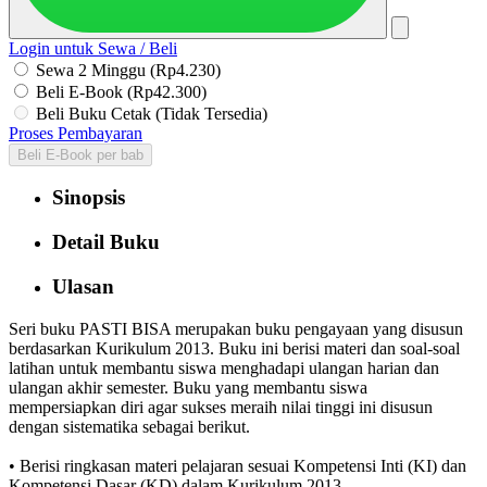
Login untuk Sewa / Beli
Sewa 2 Minggu (Rp4.230)
Beli E-Book (Rp42.300)
Beli Buku Cetak (Tidak Tersedia)
Proses Pembayaran
Beli E-Book per bab
Sinopsis
Detail Buku
Ulasan
Seri buku PASTI BISA merupakan buku pengayaan yang disusun
berdasarkan Kurikulum 2013. Buku ini berisi materi dan soal-soal
latihan untuk membantu siswa menghadapi ulangan harian dan
ulangan akhir semester. Buku yang membantu siswa
mempersiapkan diri agar sukses meraih nilai tinggi ini disusun
dengan sistematika sebagai berikut.
• Berisi ringkasan materi pelajaran sesuai Kompetensi Inti (KI) dan
Kompetensi Dasar (KD) dalam Kurikulum 2013.