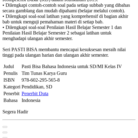
• Dilengkapi contoh-contoh soal pada setiap subbab yang dibahas
secara gamblang dan mudah dipahami (belajar melalui contoh).
• Dilengkapi soal-soal latihan yang komprehensif di bagian akhir
bab untuk menguji pemahaman materi di setiap bab.
• Dilengkapi soal-soal Penilaian Hasil Belajar Semester 1 dan
Penilaian Hasil Belajar Semester 2 sebagai latihan untuk
menghadapi ulangan akhir semester.
Seri PASTI BISA membantu mencapai kesuksesan meraih nilai
tinggi pada ulangan harian dan ulangan akhir semester.
Judul
Pasti Bisa Bahasa Indonesia untuk SD/MI Kelas IV
Penulis
Tim Tunas Karya Guru
ISBN
978-602-295-565-8
Kategori
Pendidikan, SD
Penerbit
Penerbit Duta
Bahasa
Indonesia
Segera Hadir