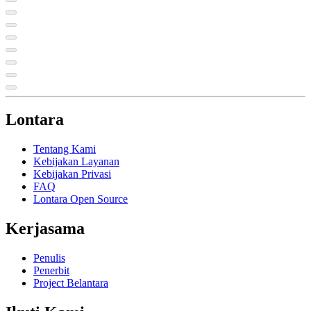
Lontara
Tentang Kami
Kebijakan Layanan
Kebijakan Privasi
FAQ
Lontara Open Source
Kerjasama
Penulis
Penerbit
Project Belantara