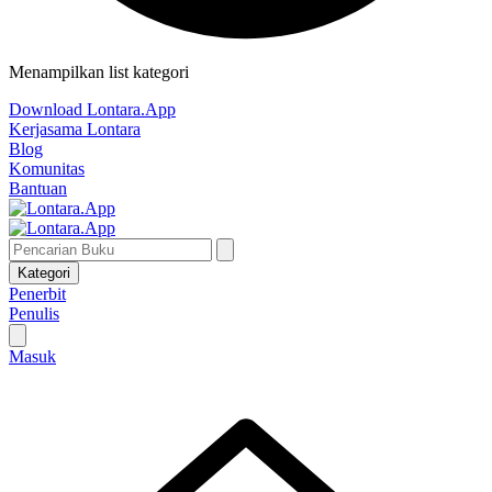
Menampilkan list kategori
Download Lontara.App
Kerjasama Lontara
Blog
Komunitas
Bantuan
Kategori
Penerbit
Penulis
Masuk