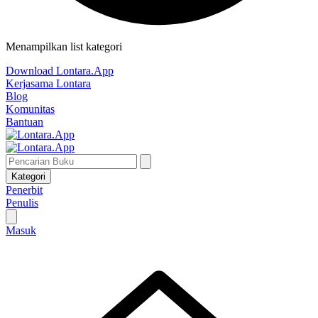
Menampilkan list kategori
Download Lontara.App
Kerjasama Lontara
Blog
Komunitas
Bantuan
Kategori
Penerbit
Penulis
Masuk