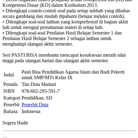
Kompetensi Dasar (KD) dalam Kurikulum 2013.
• Dilengkapi contoh-contoh soal pada setiap subbab yang dibahas
secara gamblang dan mudah dipahami (belajar melalui contoh).
• Dilengkapi soal-soal latihan yang komprehensif di bagian akhir
bab untuk menguji pemahaman materi di setiap bab.
• Dilengkapi soal-soal Penilaian Hasil Belajar Semester 1 dan
Penilaian Hasil Belajar Semester 2 sebagai latihan untuk
menghadapi ulangan akhir semester.
Seri PASTI BISA membantu mencapai kesuksesan meraih nilai
tinggi pada ulangan harian dan ulangan akhir semester.
Pasti Bisa Pendidikan Agama Islam dan Budi Pekerti
Judul
untuk SMP/MTs Kelas IX
Penulis
Tim Duta Madani
ISBN
978-602-295-591-7
Kategori
Pendidikan, SD
Penerbit
Penerbit Duta
Bahasa
Indonesia
Segera Hadir