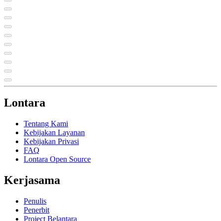
Lontara
Tentang Kami
Kebijakan Layanan
Kebijakan Privasi
FAQ
Lontara Open Source
Kerjasama
Penulis
Penerbit
Project Belantara