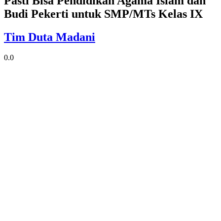
Pasti Bisa Pendidikan Agama Islam dan
Budi Pekerti untuk SMP/MTs Kelas IX
Tim Duta Madani
0.0