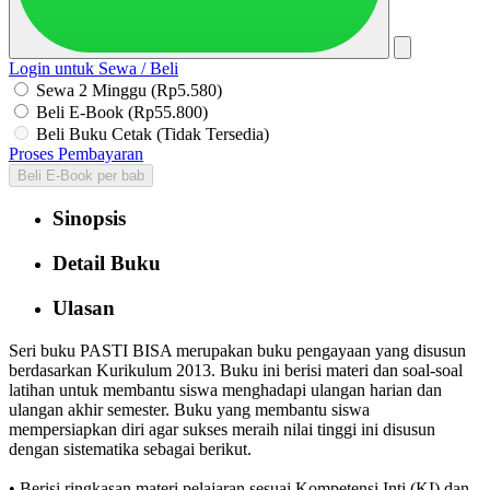
Login untuk Sewa / Beli
Sewa 2 Minggu (Rp5.580)
Beli E-Book (Rp55.800)
Beli Buku Cetak (Tidak Tersedia)
Proses Pembayaran
Beli E-Book per bab
Sinopsis
Detail Buku
Ulasan
Seri buku PASTI BISA merupakan buku pengayaan yang disusun
berdasarkan Kurikulum 2013. Buku ini berisi materi dan soal-soal
latihan untuk membantu siswa menghadapi ulangan harian dan
ulangan akhir semester. Buku yang membantu siswa
mempersiapkan diri agar sukses meraih nilai tinggi ini disusun
dengan sistematika sebagai berikut.
• Berisi ringkasan materi pelajaran sesuai Kompetensi Inti (KI) dan