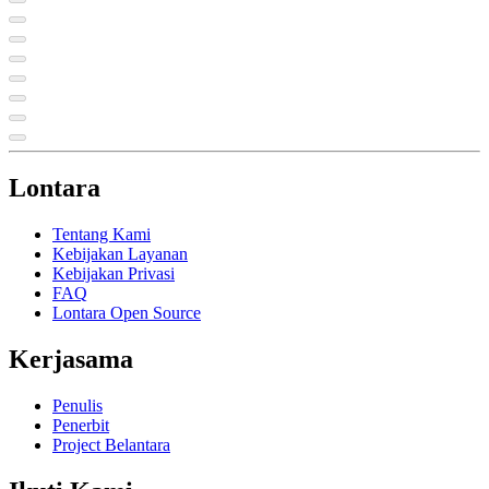
Lontara
Tentang Kami
Kebijakan Layanan
Kebijakan Privasi
FAQ
Lontara Open Source
Kerjasama
Penulis
Penerbit
Project Belantara