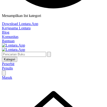
Menampilkan list kategori
Download Lontara.App
Kerjasama Lontara
Blog
Komunitas
Bantuan
Kategori
Penerbit
Penulis
Masuk