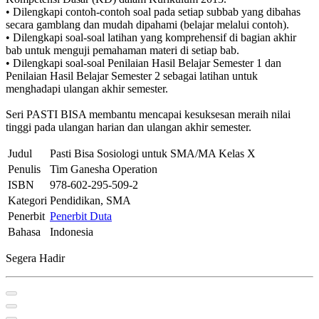
• Dilengkapi contoh-contoh soal pada setiap subbab yang dibahas
secara gamblang dan mudah dipahami (belajar melalui contoh).
• Dilengkapi soal-soal latihan yang komprehensif di bagian akhir
bab untuk menguji pemahaman materi di setiap bab.
• Dilengkapi soal-soal Penilaian Hasil Belajar Semester 1 dan
Penilaian Hasil Belajar Semester 2 sebagai latihan untuk
menghadapi ulangan akhir semester.
Seri PASTI BISA membantu mencapai kesuksesan meraih nilai
tinggi pada ulangan harian dan ulangan akhir semester.
Judul
Pasti Bisa Sosiologi untuk SMA/MA Kelas X
Penulis
Tim Ganesha Operation
ISBN
978-602-295-509-2
Kategori
Pendidikan, SMA
Penerbit
Penerbit Duta
Bahasa
Indonesia
Segera Hadir