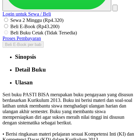
Login untuk Sewa / Beli
Sewa 2 Minggu (Rp4.320)
Beli E-Book (Rp43.200)
Beli Buku Cetak (Tidak Tersedia)
Proses Pembayaran
Beli E-Book per bab
Sinopsis
Detail Buku
Ulasan
Seri buku PASTI BISA merupakan buku pengayaan yang disusun
berdasarkan Kurikulum 2013. Buku ini berisi materi dan soal-soal
latihan untuk membantu siswa menghadapi ulangan harian dan
ulangan akhir semester. Buku yang membantu siswa
mempersiapkan diri agar sukses meraih nilai tinggi ini disusun
dengan sistematika sebagai berikut.
• Berisi ringkasan materi pelajaran sesuai Kompetensi Inti (KI) dan
Kompetensi Dasar (KD) dalam Kurikulum 2013.