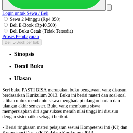
Login untuk Sewa / Beli
Sewa 2 Minggu (Rp4.050)
Beli E-Book (Rp40.500)
Beli Buku Cetak (Tidak Tersedia)
Proses Pembayaran
Beli E-Book per bab
Sinopsis
Detail Buku
Ulasan
Seri buku PASTI BISA merupakan buku pengayaan yang disusun
berdasarkan Kurikulum 2013. Buku ini berisi materi dan soal-soal
latihan untuk membantu siswa menghadapi ulangan harian dan
ulangan akhir semester. Buku yang membantu siswa
mempersiapkan diri agar sukses meraih nilai tinggi ini disusun
dengan sistematika sebagai berikut.
• Berisi ringkasan materi pelajaran sesuai Kompetensi Inti (KI) dan
Kompetensi Dasar (KD) dalam Kurikulum 2013.