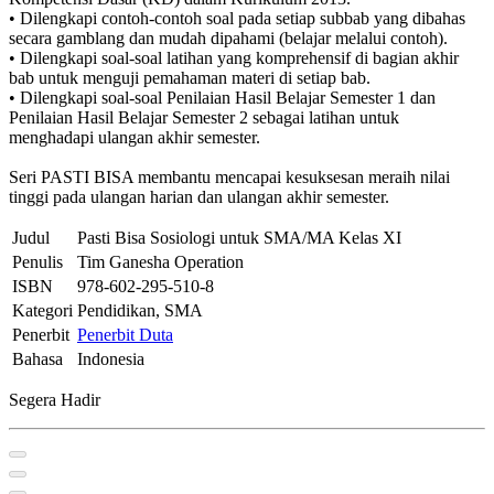
• Dilengkapi contoh-contoh soal pada setiap subbab yang dibahas
secara gamblang dan mudah dipahami (belajar melalui contoh).
• Dilengkapi soal-soal latihan yang komprehensif di bagian akhir
bab untuk menguji pemahaman materi di setiap bab.
• Dilengkapi soal-soal Penilaian Hasil Belajar Semester 1 dan
Penilaian Hasil Belajar Semester 2 sebagai latihan untuk
menghadapi ulangan akhir semester.
Seri PASTI BISA membantu mencapai kesuksesan meraih nilai
tinggi pada ulangan harian dan ulangan akhir semester.
Judul
Pasti Bisa Sosiologi untuk SMA/MA Kelas XI
Penulis
Tim Ganesha Operation
ISBN
978-602-295-510-8
Kategori
Pendidikan, SMA
Penerbit
Penerbit Duta
Bahasa
Indonesia
Segera Hadir