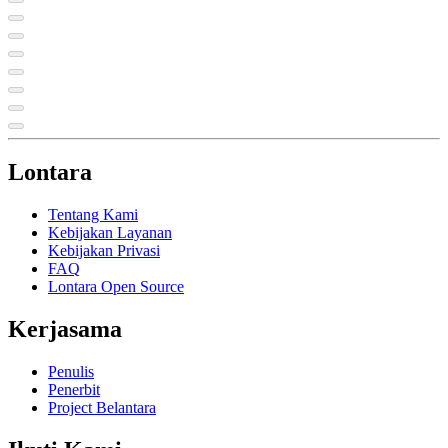
Lontara
Tentang Kami
Kebijakan Layanan
Kebijakan Privasi
FAQ
Lontara Open Source
Kerjasama
Penulis
Penerbit
Project Belantara