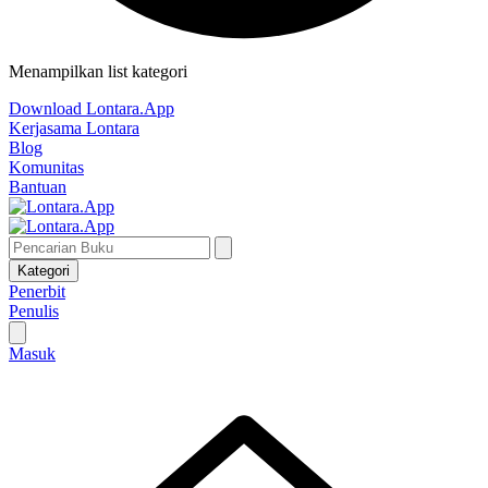
Menampilkan list kategori
Download Lontara.App
Kerjasama Lontara
Blog
Komunitas
Bantuan
Kategori
Penerbit
Penulis
Masuk