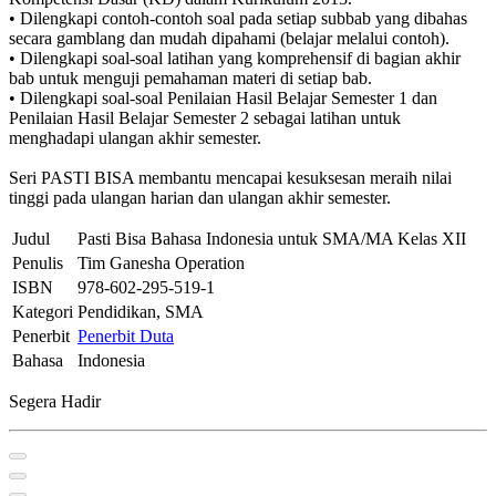
• Dilengkapi contoh-contoh soal pada setiap subbab yang dibahas
secara gamblang dan mudah dipahami (belajar melalui contoh).
• Dilengkapi soal-soal latihan yang komprehensif di bagian akhir
bab untuk menguji pemahaman materi di setiap bab.
• Dilengkapi soal-soal Penilaian Hasil Belajar Semester 1 dan
Penilaian Hasil Belajar Semester 2 sebagai latihan untuk
menghadapi ulangan akhir semester.
Seri PASTI BISA membantu mencapai kesuksesan meraih nilai
tinggi pada ulangan harian dan ulangan akhir semester.
Judul
Pasti Bisa Bahasa Indonesia untuk SMA/MA Kelas XII
Penulis
Tim Ganesha Operation
ISBN
978-602-295-519-1
Kategori
Pendidikan, SMA
Penerbit
Penerbit Duta
Bahasa
Indonesia
Segera Hadir