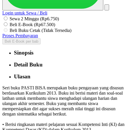
Login untuk Sewa / Beli
Sewa 2 Minggu (Rp6.750)
Beli E-Book (Rp67.500)
Beli Buku Cetak (Tidak Tersedia)
Proses Pembayaran
Beli E-Book per bab
Sinopsis
Detail Buku
Ulasan
Seri buku PASTI BISA merupakan buku pengayaan yang disusun
berdasarkan Kurikulum 2013. Buku ini berisi materi dan soal-soal
latihan untuk membantu siswa menghadapi ulangan harian dan
ulangan akhir semester. Buku yang membantu siswa
mempersiapkan diri agar sukses meraih nilai tinggi ini disusun
dengan sistematika sebagai berikut.
• Berisi ringkasan materi pelajaran sesuai Kompetensi Inti (KI) dan
Kompetensi Dasar (KD) dalam Kurikulum 2013.