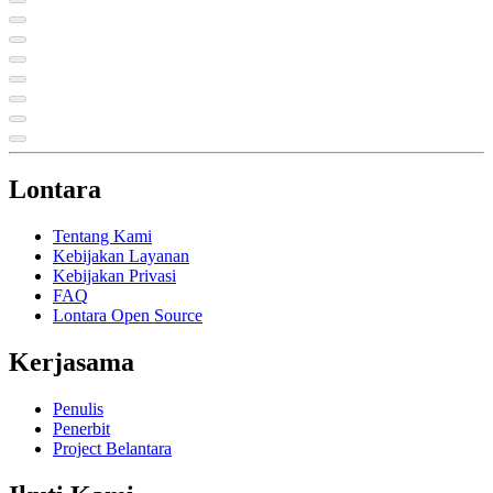
Lontara
Tentang Kami
Kebijakan Layanan
Kebijakan Privasi
FAQ
Lontara Open Source
Kerjasama
Penulis
Penerbit
Project Belantara