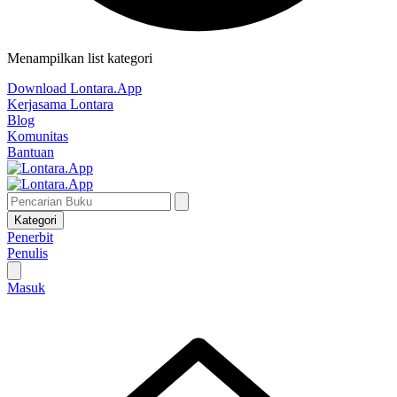
Menampilkan list kategori
Download Lontara.App
Kerjasama Lontara
Blog
Komunitas
Bantuan
Kategori
Penerbit
Penulis
Masuk