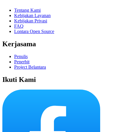
Tentang Kami
Kebijakan Layanan
Kebijakan Privasi
FAQ
Lontara Open Source
Kerjasama
Penulis
Penerbit
Project Belantara
Ikuti Kami