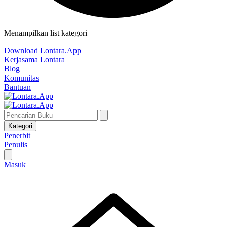
Menampilkan list kategori
Download Lontara.App
Kerjasama Lontara
Blog
Komunitas
Bantuan
Kategori
Penerbit
Penulis
Masuk