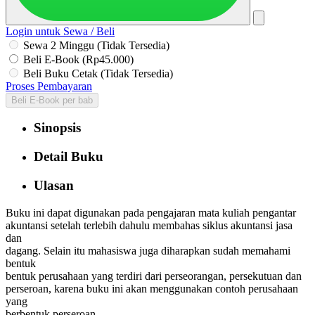
Login untuk Sewa / Beli
Sewa 2 Minggu (Tidak Tersedia)
Beli E-Book (Rp45.000)
Beli Buku Cetak (Tidak Tersedia)
Proses Pembayaran
Beli E-Book per bab
Sinopsis
Detail Buku
Ulasan
Buku ini dapat digunakan pada pengajaran mata kuliah pengantar
akuntansi setelah terlebih dahulu membahas siklus akuntansi jasa
dan
dagang. Selain itu mahasiswa juga diharapkan sudah memahami
bentuk
bentuk perusahaan yang terdiri dari perseorangan, persekutuan dan
perseroan, karena buku ini akan menggunakan contoh perusahaan
yang
berbentuk perseroan.