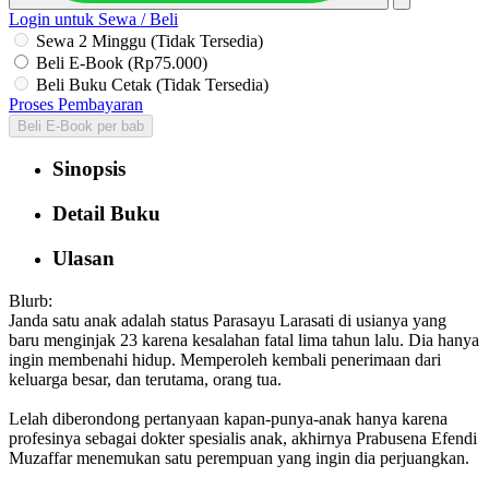
Login untuk Sewa / Beli
Sewa 2 Minggu (Tidak Tersedia)
Beli E-Book (Rp75.000)
Beli Buku Cetak (Tidak Tersedia)
Proses Pembayaran
Beli E-Book per bab
Sinopsis
Detail Buku
Ulasan
Blurb:
Janda satu anak adalah status Parasayu Larasati di usianya yang
baru menginjak 23 karena kesalahan fatal lima tahun lalu. Dia hanya
ingin membenahi hidup. Memperoleh kembali penerimaan dari
keluarga besar, dan terutama, orang tua.
Lelah diberondong pertanyaan kapan-punya-anak hanya karena
profesinya sebagai dokter spesialis anak, akhirnya Prabusena Efendi
Muzaffar menemukan satu perempuan yang ingin dia perjuangkan.