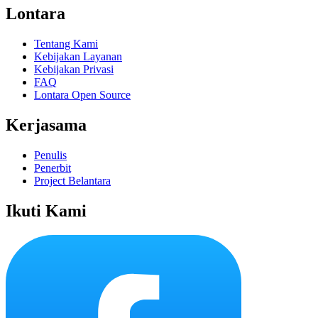
Lontara
Tentang Kami
Kebijakan Layanan
Kebijakan Privasi
FAQ
Lontara Open Source
Kerjasama
Penulis
Penerbit
Project Belantara
Ikuti Kami