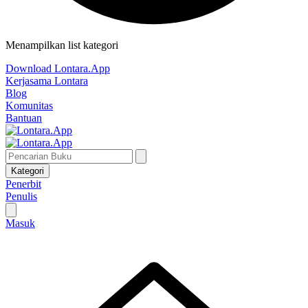
Menampilkan list kategori
Download Lontara.App
Kerjasama Lontara
Blog
Komunitas
Bantuan
Kategori
Penerbit
Penulis
Masuk