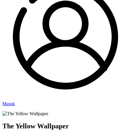
Masuk
The Yellow Wallpaper