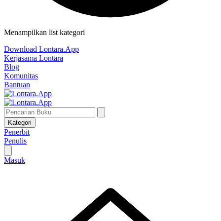
Menampilkan list kategori
Download Lontara.App
Kerjasama Lontara
Blog
Komunitas
Bantuan
Kategori
Penerbit
Penulis
Masuk