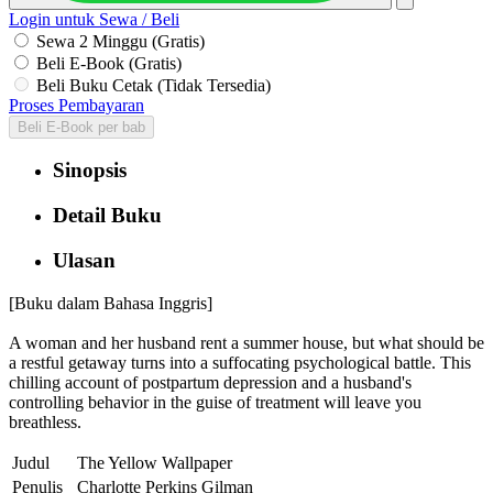
Login untuk Sewa / Beli
Sewa 2 Minggu (Gratis)
Beli E-Book (Gratis)
Beli Buku Cetak (Tidak Tersedia)
Proses Pembayaran
Beli E-Book per bab
Sinopsis
Detail Buku
Ulasan
[Buku dalam Bahasa Inggris]
A woman and her husband rent a summer house, but what should be
a restful getaway turns into a suffocating psychological battle. This
chilling account of postpartum depression and a husband's
controlling behavior in the guise of treatment will leave you
breathless.
Judul
The Yellow Wallpaper
Penulis
Charlotte Perkins Gilman