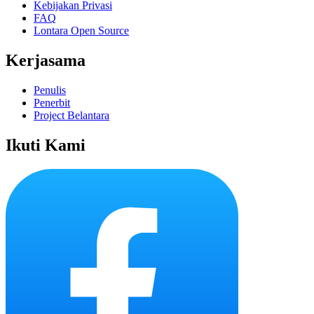
Kebijakan Privasi
FAQ
Lontara Open Source
Kerjasama
Penulis
Penerbit
Project Belantara
Ikuti Kami