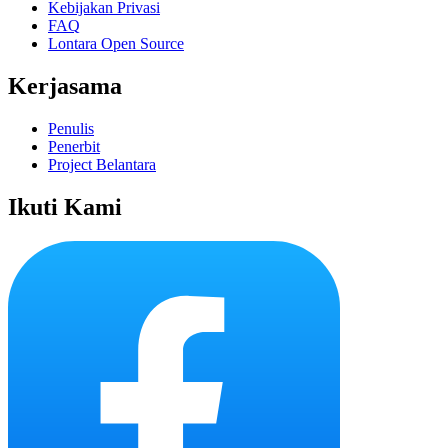
Kebijakan Privasi
FAQ
Lontara Open Source
Kerjasama
Penulis
Penerbit
Project Belantara
Ikuti Kami