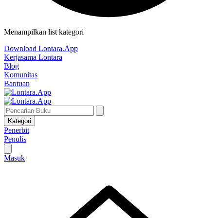
Menampilkan list kategori
Download Lontara.App
Kerjasama Lontara
Blog
Komunitas
Bantuan
Kategori
Penerbit
Penulis
Masuk