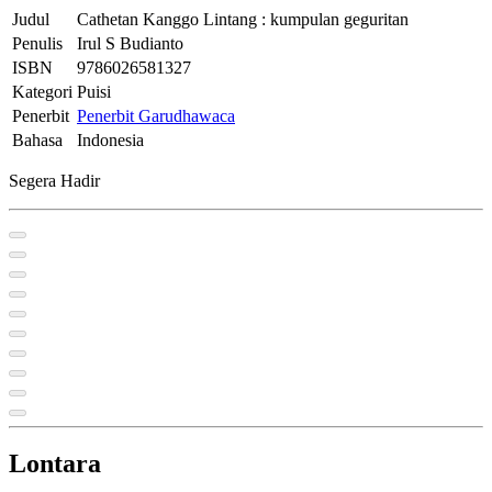
Judul
Cathetan Kanggo Lintang : kumpulan geguritan
Penulis
Irul S Budianto
ISBN
9786026581327
Kategori
Puisi
Penerbit
Penerbit Garudhawaca
Bahasa
Indonesia
Segera Hadir
Lontara