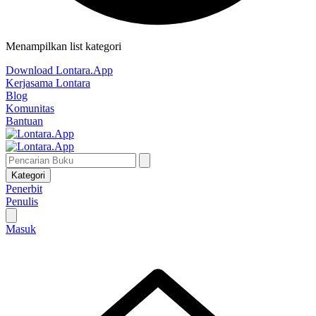
Menampilkan list kategori
Download Lontara.App
Kerjasama Lontara
Blog
Komunitas
Bantuan
Kategori
Penerbit
Penulis
Masuk