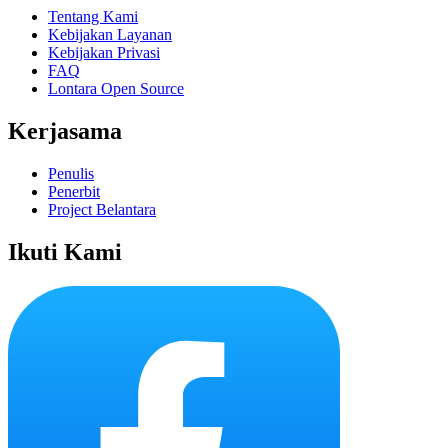
Tentang Kami
Kebijakan Layanan
Kebijakan Privasi
FAQ
Lontara Open Source
Kerjasama
Penulis
Penerbit
Project Belantara
Ikuti Kami