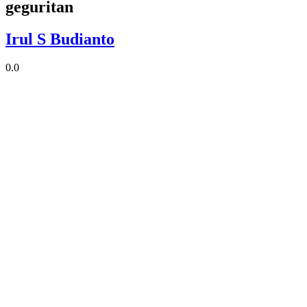
geguritan
Irul S Budianto
0.0