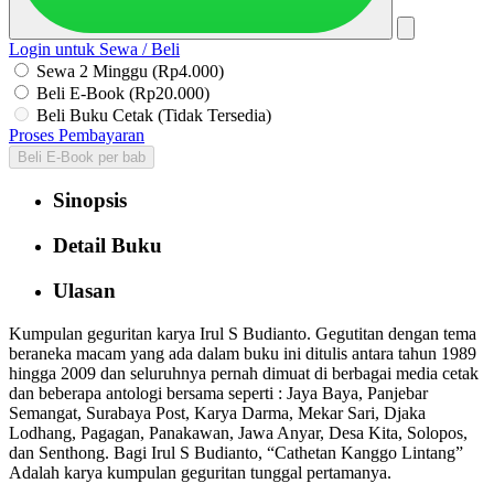
Login untuk Sewa / Beli
Sewa 2 Minggu (Rp4.000)
Beli E-Book (Rp20.000)
Beli Buku Cetak (Tidak Tersedia)
Proses Pembayaran
Beli E-Book per bab
Sinopsis
Detail Buku
Ulasan
Kumpulan geguritan karya Irul S Budianto. Gegutitan dengan tema
beraneka macam yang ada dalam buku ini ditulis antara tahun 1989
hingga 2009 dan seluruhnya pernah dimuat di berbagai media cetak
dan beberapa antologi bersama seperti : Jaya Baya, Panjebar
Semangat, Surabaya Post, Karya Darma, Mekar Sari, Djaka
Lodhang, Pagagan, Panakawan, Jawa Anyar, Desa Kita, Solopos,
dan Senthong. Bagi Irul S Budianto, “Cathetan Kanggo Lintang”
Adalah karya kumpulan geguritan tunggal pertamanya.