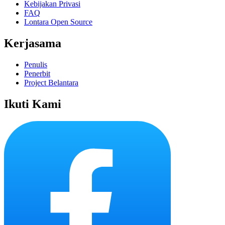
Kebijakan Privasi
FAQ
Lontara Open Source
Kerjasama
Penulis
Penerbit
Project Belantara
Ikuti Kami