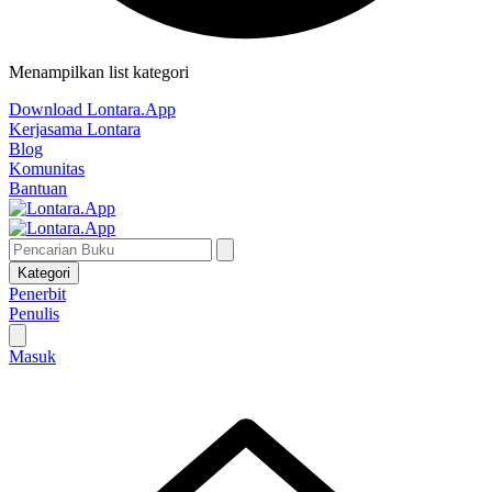
Menampilkan list kategori
Download Lontara.App
Kerjasama Lontara
Blog
Komunitas
Bantuan
Kategori
Penerbit
Penulis
Masuk