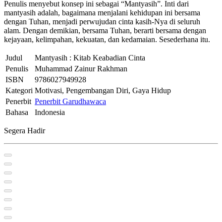
Penulis menyebut konsep ini sebagai “Mantyasih”. Inti dari
mantyasih adalah, bagaimana menjalani kehidupan ini bersama
dengan Tuhan, menjadi perwujudan cinta kasih-Nya di seluruh
alam. Dengan demikian, bersama Tuhan, berarti bersama dengan
kejayaan, kelimpahan, kekuatan, dan kedamaian. Sesederhana itu.
Judul
Mantyasih : Kitab Keabadian Cinta
Penulis
Muhammad Zainur Rakhman
ISBN
9786027949928
Kategori
Motivasi, Pengembangan Diri, Gaya Hidup
Penerbit
Penerbit Garudhawaca
Bahasa
Indonesia
Segera Hadir