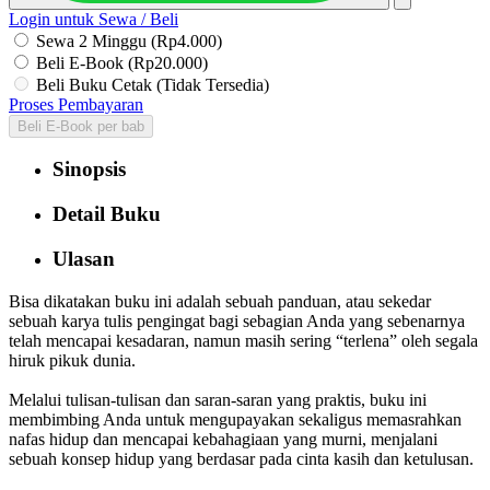
Login untuk Sewa / Beli
Sewa 2 Minggu (Rp4.000)
Beli E-Book (Rp20.000)
Beli Buku Cetak (Tidak Tersedia)
Proses Pembayaran
Beli E-Book per bab
Sinopsis
Detail Buku
Ulasan
Bisa dikatakan buku ini adalah sebuah panduan, atau sekedar
sebuah karya tulis pengingat bagi sebagian Anda yang sebenarnya
telah mencapai kesadaran, namun masih sering “terlena” oleh segala
hiruk pikuk dunia.
Melalui tulisan-tulisan dan saran-saran yang praktis, buku ini
membimbing Anda untuk mengupayakan sekaligus memasrahkan
nafas hidup dan mencapai kebahagiaan yang murni, menjalani
sebuah konsep hidup yang berdasar pada cinta kasih dan ketulusan.