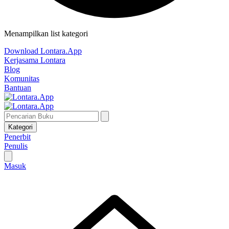
Menampilkan list kategori
Download Lontara.App
Kerjasama Lontara
Blog
Komunitas
Bantuan
Kategori
Penerbit
Penulis
Masuk