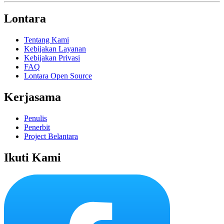
Lontara
Tentang Kami
Kebijakan Layanan
Kebijakan Privasi
FAQ
Lontara Open Source
Kerjasama
Penulis
Penerbit
Project Belantara
Ikuti Kami