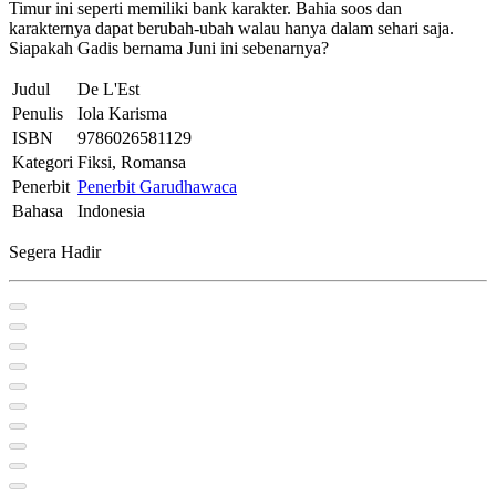
Timur ini seperti memiliki bank karakter. Bahia soos dan
karakternya dapat berubah-ubah walau hanya dalam sehari saja.
Siapakah Gadis bernama Juni ini sebenarnya?
Judul
De L'Est
Penulis
Iola Karisma
ISBN
9786026581129
Kategori
Fiksi, Romansa
Penerbit
Penerbit Garudhawaca
Bahasa
Indonesia
Segera Hadir