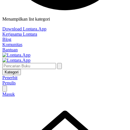
Menampilkan list kategori
Download Lontara.App
Kerjasama Lontara
Blog
Komunitas
Bantuan
Kategori
Penerbit
Penulis
Masuk