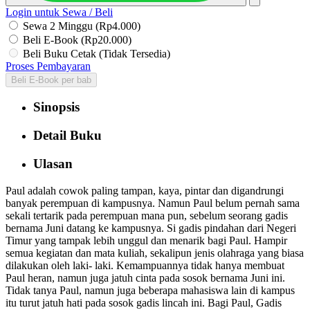
Login untuk Sewa / Beli
Sewa 2 Minggu (Rp4.000)
Beli E-Book (Rp20.000)
Beli Buku Cetak (Tidak Tersedia)
Proses Pembayaran
Beli E-Book per bab
Sinopsis
Detail Buku
Ulasan
Paul adalah cowok paling tampan, kaya, pintar dan digandrungi
banyak perempuan di kampusnya. Namun Paul belum pernah sama
sekali tertarik pada perempuan mana pun, sebelum seorang gadis
bernama Juni datang ke kampusnya. Si gadis pindahan dari Negeri
Timur yang tampak lebih unggul dan menarik bagi Paul. Hampir
semua kegiatan dan mata kuliah, sekalipun jenis olahraga yang biasa
dilakukan oleh laki- laki. Kemampuannya tidak hanya membuat
Paul heran, namun juga jatuh cinta pada sosok bernama Juni ini.
Tidak tanya Paul, namun juga beberapa mahasiswa lain di kampus
itu turut jatuh hati pada sosok gadis lincah ini. Bagi Paul, Gadis