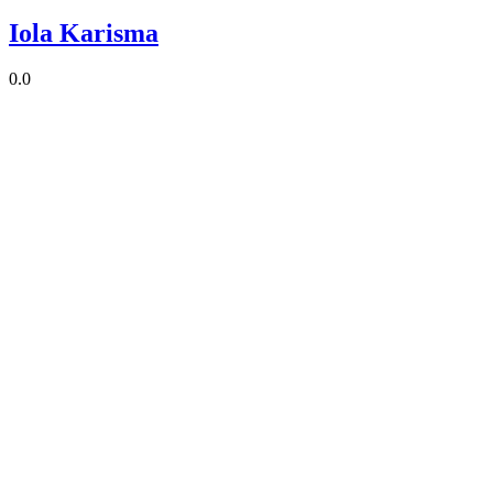
Iola Karisma
0.0