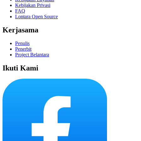
Kebijakan Privasi
FAQ
Lontara Open Source
Kerjasama
Penulis
Penerbit
Project Belantara
Ikuti Kami