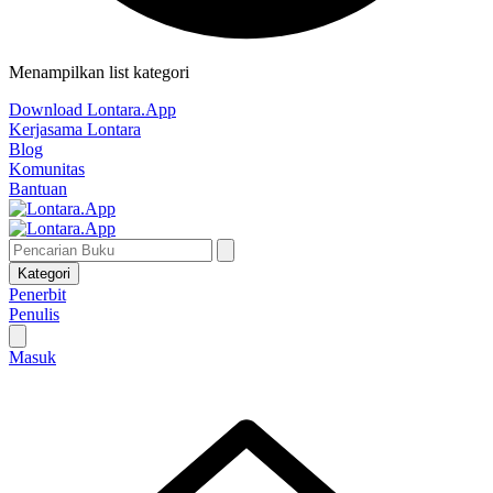
Menampilkan list kategori
Download Lontara.App
Kerjasama Lontara
Blog
Komunitas
Bantuan
Kategori
Penerbit
Penulis
Masuk