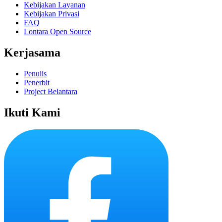
Kebijakan Layanan
Kebijakan Privasi
FAQ
Lontara Open Source
Kerjasama
Penulis
Penerbit
Project Belantara
Ikuti Kami