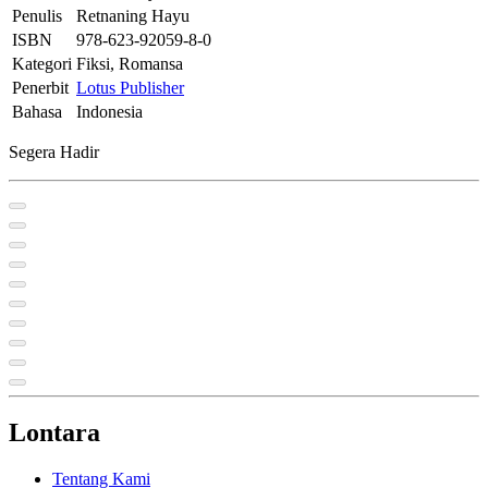
Penulis
Retnaning Hayu
ISBN
978-623-92059-8-0
Kategori
Fiksi, Romansa
Penerbit
Lotus Publisher
Bahasa
Indonesia
Segera Hadir
Lontara
Tentang Kami