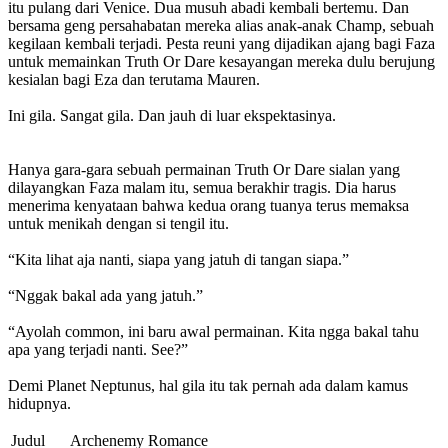
itu pulang dari Venice. Dua musuh abadi kembali bertemu. Dan
bersama geng persahabatan mereka alias anak-anak Champ, sebuah
kegilaan kembali terjadi. Pesta reuni yang dijadikan ajang bagi Faza
untuk memainkan Truth Or Dare kesayangan mereka dulu berujung
kesialan bagi Eza dan terutama Mauren.
Ini gila. Sangat gila. Dan jauh di luar ekspektasinya.
Hanya gara-gara sebuah permainan Truth Or Dare sialan yang
dilayangkan Faza malam itu, semua berakhir tragis. Dia harus
menerima kenyataan bahwa kedua orang tuanya terus memaksa
untuk menikah dengan si tengil itu.
“Kita lihat aja nanti, siapa yang jatuh di tangan siapa.”
“Nggak bakal ada yang jatuh.”
“Ayolah common, ini baru awal permainan. Kita ngga bakal tahu
apa yang terjadi nanti. See?”
Demi Planet Neptunus, hal gila itu tak pernah ada dalam kamus
hidupnya.
Judul
Archenemy Romance