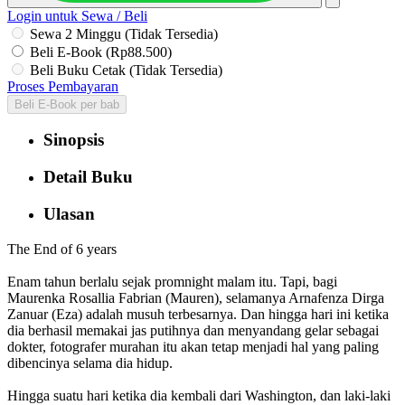
Login untuk Sewa / Beli
Sewa 2 Minggu (Tidak Tersedia)
Beli E-Book (Rp88.500)
Beli Buku Cetak (Tidak Tersedia)
Proses Pembayaran
Beli E-Book per bab
Sinopsis
Detail Buku
Ulasan
The End of 6 years
Enam tahun berlalu sejak promnight malam itu. Tapi, bagi
Maurenka Rosallia Fabrian (Mauren), selamanya Arnafenza Dirga
Zanuar (Eza) adalah musuh terbesarnya. Dan hingga hari ini ketika
dia berhasil memakai jas putihnya dan menyandang gelar sebagai
dokter, fotografer murahan itu akan tetap menjadi hal yang paling
dibencinya selama dia hidup.
Hingga suatu hari ketika dia kembali dari Washington, dan laki-laki