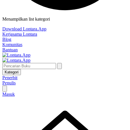
Menampilkan list kategori
Download Lontara.App
Kerjasama Lontara
Blog
Komunitas
Bantuan
Kategori
Penerbit
Penulis
Masuk