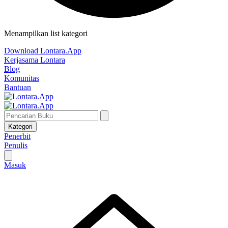
Menampilkan list kategori
Download Lontara.App
Kerjasama Lontara
Blog
Komunitas
Bantuan
Kategori
Penerbit
Penulis
Masuk