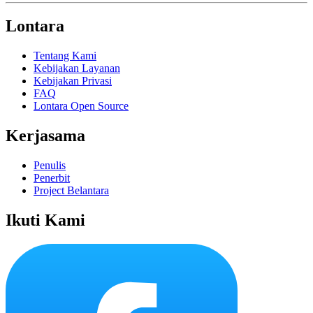
Lontara
Tentang Kami
Kebijakan Layanan
Kebijakan Privasi
FAQ
Lontara Open Source
Kerjasama
Penulis
Penerbit
Project Belantara
Ikuti Kami