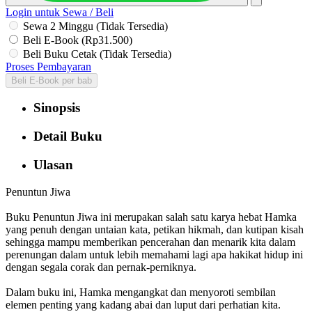
Login untuk Sewa / Beli
Sewa 2 Minggu (Tidak Tersedia)
Beli E-Book (Rp31.500)
Beli Buku Cetak (Tidak Tersedia)
Proses Pembayaran
Beli E-Book per bab
Sinopsis
Detail Buku
Ulasan
Penuntun Jiwa
Buku Penuntun Jiwa ini merupakan salah satu karya hebat Hamka
yang penuh dengan untaian kata, petikan hikmah, dan kutipan kisah
sehingga mampu memberikan pencerahan dan menarik kita dalam
perenungan dalam untuk lebih memahami lagi apa hakikat hidup ini
dengan segala corak dan pernak-perniknya.
Dalam buku ini, Hamka mengangkat dan menyoroti sembilan
elemen penting yang kadang abai dan luput dari perhatian kita.