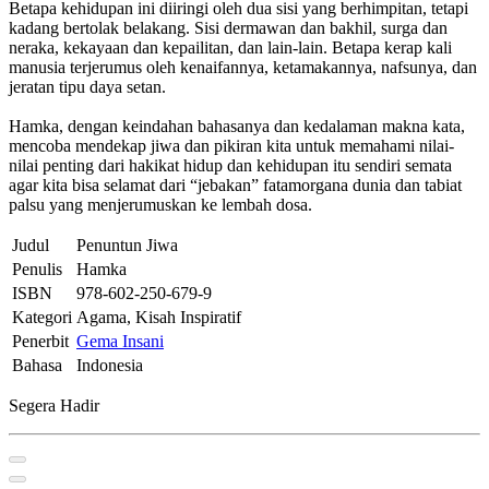
Betapa kehidupan ini diiringi oleh dua sisi yang berhimpitan, tetapi
kadang bertolak belakang. Sisi dermawan dan bakhil, surga dan
neraka, kekayaan dan kepailitan, dan lain-lain. Betapa kerap kali
manusia terjerumus oleh kenaifannya, ketamakannya, nafsunya, dan
jeratan tipu daya setan.
Hamka, dengan keindahan bahasanya dan kedalaman makna kata,
mencoba mendekap jiwa dan pikiran kita untuk memahami nilai-
nilai penting dari hakikat hidup dan kehidupan itu sendiri semata
agar kita bisa selamat dari “jebakan” fatamorgana dunia dan tabiat
palsu yang menjerumuskan ke lembah dosa.
Judul
Penuntun Jiwa
Penulis
Hamka
ISBN
978-602-250-679-9
Kategori
Agama, Kisah Inspiratif
Penerbit
Gema Insani
Bahasa
Indonesia
Segera Hadir