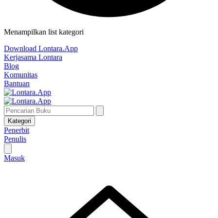
Menampilkan list kategori
Download Lontara.App
Kerjasama Lontara
Blog
Komunitas
Bantuan
Kategori
Penerbit
Penulis
Masuk