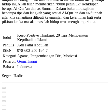
hidup ini, Allah telah memberikan “buku petunjuk” kehidupan
berupa Al-Qur’an dan as-Sunnah. Dalam buku ini disajikan
beberapa tips dan langkah yang sesuai Al-Qur’an dan as-Sunnah
agar kita senantiasa diliputi ketenangan dan kejernihan hati serta
pikiran ketika masalahmasalah hidup terus menghampiri kita.
Keep Positive Thinking: 20 Tips Membangun
Judul
Kepribadian Islami
Penulis
Adil Fathi Abdullah
ISBN
978-602-250-194-7
Kategori
Agama, Pengembangan Diri, Motivasi
Penerbit
Gema Insani
Bahasa
Indonesia
Segera Hadir