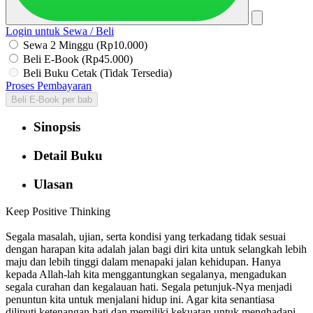
Login untuk Sewa / Beli
Sewa 2 Minggu (Rp10.000)
Beli E-Book (Rp45.000)
Beli Buku Cetak (Tidak Tersedia)
Proses Pembayaran
Beli E-Book per bab
Sinopsis
Detail Buku
Ulasan
Keep Positive Thinking
Segala masalah, ujian, serta kondisi yang terkadang tidak sesuai
dengan harapan kita adalah jalan bagi diri kita untuk selangkah lebih
maju dan lebih tinggi dalam menapaki jalan kehidupan. Hanya
kepada Allah-lah kita menggantungkan segalanya, mengadukan
segala curahan dan kegalauan hati. Segala petunjuk-Nya menjadi
penuntun kita untuk menjalani hidup ini. Agar kita senantiasa
diliputi ketenangan hati dan memiliki kekuatan untuk menghadapi