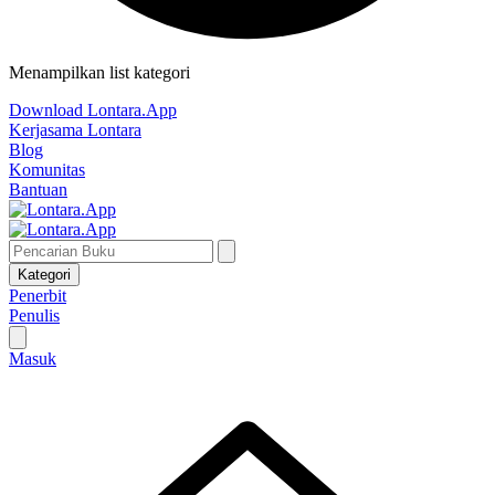
Menampilkan list kategori
Download Lontara.App
Kerjasama Lontara
Blog
Komunitas
Bantuan
Kategori
Penerbit
Penulis
Masuk