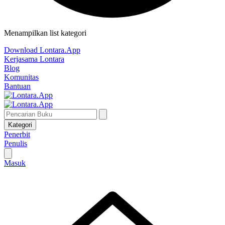
Menampilkan list kategori
Download Lontara.App
Kerjasama Lontara
Blog
Komunitas
Bantuan
Kategori
Penerbit
Penulis
Masuk