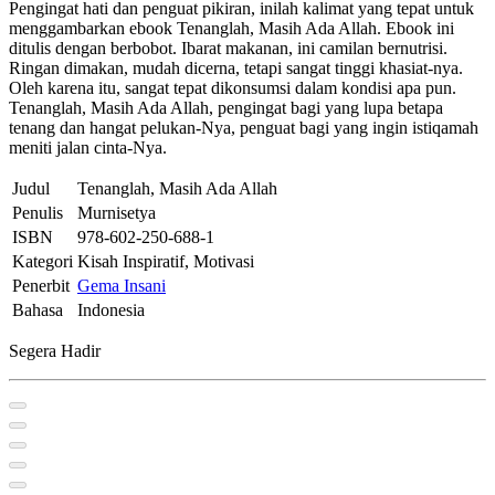
Pengingat hati dan penguat pikiran, inilah kalimat yang tepat untuk
menggambarkan ebook Tenanglah, Masih Ada Allah. Ebook ini
ditulis dengan berbobot. Ibarat makanan, ini camilan bernutrisi.
Ringan dimakan, mudah dicerna, tetapi sangat tinggi khasiat-nya.
Oleh karena itu, sangat tepat dikonsumsi dalam kondisi apa pun.
Tenanglah, Masih Ada Allah, pengingat bagi yang lupa betapa
tenang dan hangat pelukan-Nya, penguat bagi yang ingin istiqamah
meniti jalan cinta-Nya.
Judul
Tenanglah, Masih Ada Allah
Penulis
Murnisetya
ISBN
978-602-250-688-1
Kategori
Kisah Inspiratif, Motivasi
Penerbit
Gema Insani
Bahasa
Indonesia
Segera Hadir