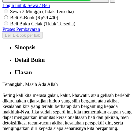
Login untuk Sewa / Beli
Sewa 2 Minggu (Tidak Tersedia)
Beli E-Book (Rp59.400)
Beli Buku Cetak (Tidak Tersedia)
Proses Pembayaran
Beli E-Book per bab
Sinopsis
Detail Buku
Ulasan
Tenanglah, Masih Ada Allah
Sering kali kita merasa galau, kalut, khawatir, atau gelisah berlebih
dikarenakan ujian-ujian hidup yang silih berganti atau akibat
kesalahan kita yang terlalu berharap dan bergantung kepada
makhluk-Nya. Jika sudah seperti ini, kita memerlukan asupan yang
dapat menguatkan imunitas kerasionalitasan hati dan pikiran, men
detoksifikasi racun-racun akibat kesalahan perspektif diri, serta
mengingatkan diri kepada siapa seharusnya kita bergantung.