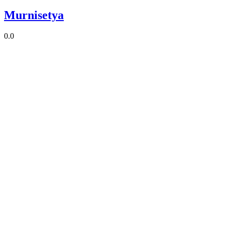
Murnisetya
0.0