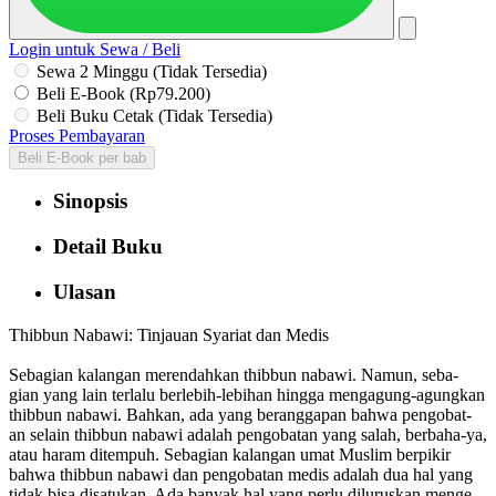
Login untuk Sewa / Beli
Sewa 2 Minggu (Tidak Tersedia)
Beli E-Book (Rp79.200)
Beli Buku Cetak (Tidak Tersedia)
Proses Pembayaran
Beli E-Book per bab
Sinopsis
Detail Buku
Ulasan
Thibbun Nabawi: Tinjauan Syariat dan Medis
Sebagian kalangan merendahkan thibbun nabawi. Namun, seba-
gian yang lain terlalu berlebih-lebihan hingga mengagung-agungkan
thibbun nabawi. Bahkan, ada yang beranggapan bahwa pengobat-
an selain thibbun nabawi adalah pengobatan yang salah, berbaha-ya,
atau haram ditempuh. Sebagian kalangan umat Muslim berpikir
bahwa thibbun nabawi dan pengobatan medis adalah dua hal yang
tidak bisa disatukan. Ada banyak hal yang perlu diluruskan menge-