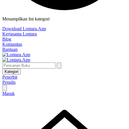
Menampilkan list kategori
Download Lontara.App
Kerjasama Lontara
Blog
Komunitas
Bantuan
Kategori
Penerbit
Penulis
Masuk