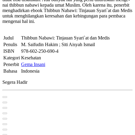
nai thibbun nabawi kepada umat Muslim. Oleh karena itu, penerbit
menghadirkan ebook Thibbun Nabawi: Tinjauan Syari`at dan Medis
untuk menghilangkan keresahan dan kebingungan para pembaca
mengenai hal ini.
Judul
Thibbun Nabawi: Tinjauan Syari`at dan Medis
Penulis
M. Saifudin Hakim ; Siti Aisyah Ismail
ISBN
978-602-250-690-4
Kategori
Kesehatan
Penerbit
Gema Insani
Bahasa
Indonesia
Segera Hadir