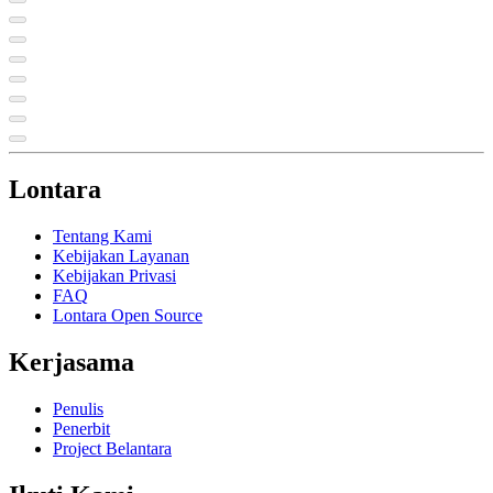
Lontara
Tentang Kami
Kebijakan Layanan
Kebijakan Privasi
FAQ
Lontara Open Source
Kerjasama
Penulis
Penerbit
Project Belantara