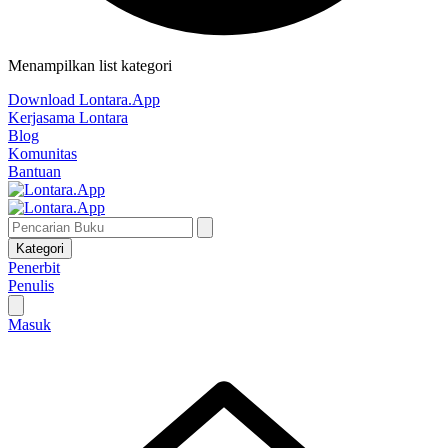
Menampilkan list kategori
Download Lontara.App
Kerjasama Lontara
Blog
Komunitas
Bantuan
Kategori
Penerbit
Penulis
Masuk