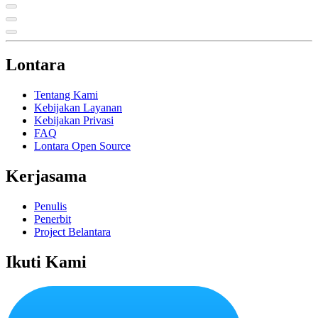
Lontara
Tentang Kami
Kebijakan Layanan
Kebijakan Privasi
FAQ
Lontara Open Source
Kerjasama
Penulis
Penerbit
Project Belantara
Ikuti Kami