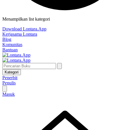
Menampilkan list kategori
Download Lontara.App
Kerjasama Lontara
Blog
Komunitas
Bantuan
Kategori
Penerbit
Penulis
Masuk