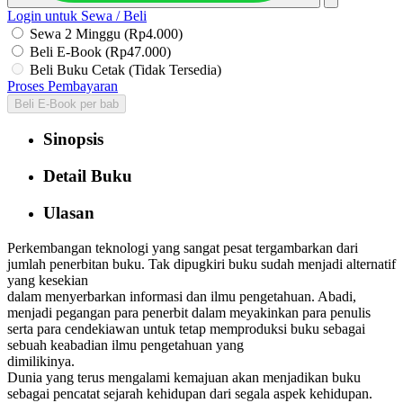
Login untuk Sewa / Beli
Sewa 2 Minggu (Rp4.000)
Beli E-Book (Rp47.000)
Beli Buku Cetak (Tidak Tersedia)
Proses Pembayaran
Beli E-Book per bab
Sinopsis
Detail Buku
Ulasan
Perkembangan teknologi yang sangat pesat tergambarkan dari
jumlah penerbitan buku. Tak dipugkiri buku sudah menjadi alternatif
yang kesekian
dalam menyerbarkan informasi dan ilmu pengetahuan. Abadi,
menjadi pegangan para penerbit dalam meyakinkan para penulis
serta para cendekiawan untuk tetap memproduksi buku sebagai
sebuah keabadian ilmu pengetahuan yang
dimilikinya.
Dunia yang terus mengalami kemajuan akan menjadikan buku
sebagai pencatat sejarah kehidupan dari segala aspek kehidupan.