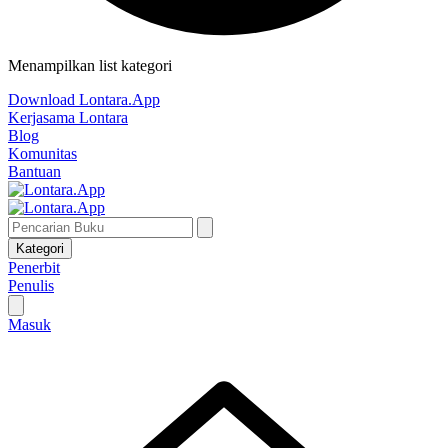
Menampilkan list kategori
Download Lontara.App
Kerjasama Lontara
Blog
Komunitas
Bantuan
Kategori
Penerbit
Penulis
Masuk