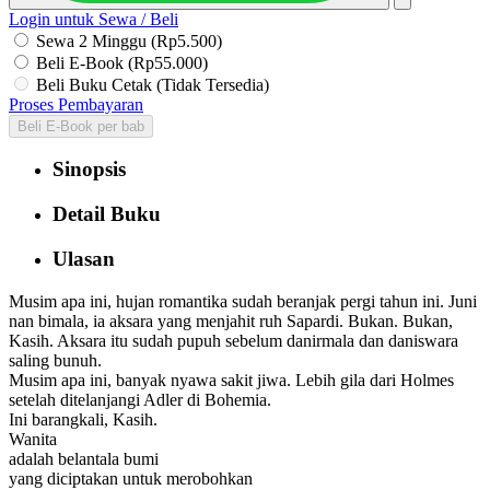
Login untuk Sewa / Beli
Sewa 2 Minggu (Rp5.500)
Beli E-Book (Rp55.000)
Beli Buku Cetak (Tidak Tersedia)
Proses Pembayaran
Beli E-Book per bab
Sinopsis
Detail Buku
Ulasan
Musim apa ini, hujan romantika sudah beranjak pergi tahun ini. Juni
nan bimala, ia aksara yang menjahit ruh Sapardi. Bukan. Bukan,
Kasih. Aksara itu sudah pupuh sebelum danirmala dan daniswara
saling bunuh.
Musim apa ini, banyak nyawa sakit jiwa. Lebih gila dari Holmes
setelah ditelanjangi Adler di Bohemia.
Ini barangkali, Kasih.
Wanita
adalah belantala bumi
yang diciptakan untuk merobohkan