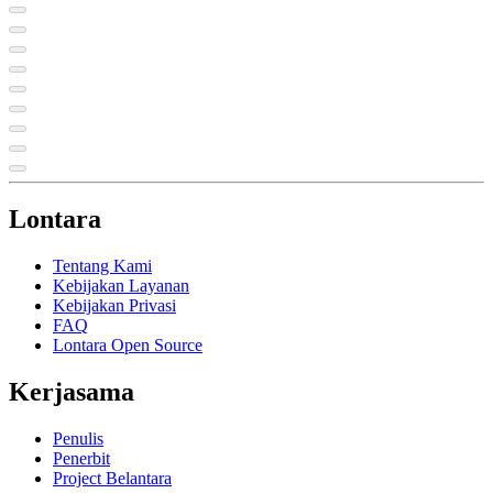
Lontara
Tentang Kami
Kebijakan Layanan
Kebijakan Privasi
FAQ
Lontara Open Source
Kerjasama
Penulis
Penerbit
Project Belantara