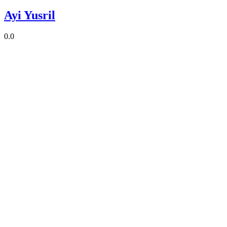
Ayi Yusril
0.0