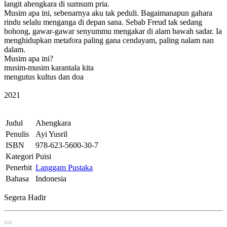
langit ahengkara di sumsum pria.
Musim apa ini, sebenarnya aku tak peduli. Bagaimanapun gahara
rindu selalu menganga di depan sana. Sebab Freud tak sedang
bohong, gawar-gawar senyummu mengakar di alam bawah sadar. Ia
menghidupkan metafora paling gana cendayam, paling nalam nan
dalam.
Musim apa ini?
musim-musim karantala kita
mengutus kultus dan doa
2021
Judul
Ahengkara
Penulis
Ayi Yusril
ISBN
978-623-5600-30-7
Kategori
Puisi
Penerbit
Langgam Pustaka
Bahasa
Indonesia
Segera Hadir