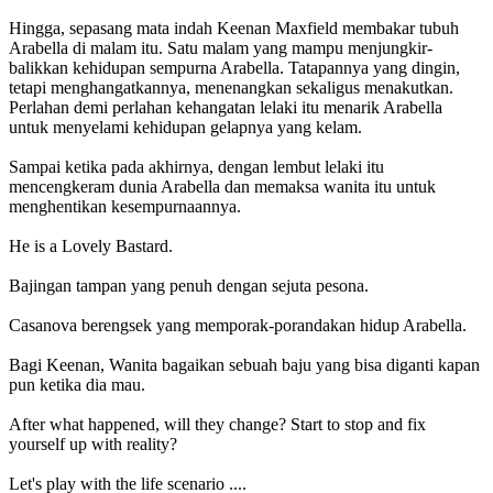
Hingga, sepasang mata indah Keenan Maxfield membakar tubuh
Arabella di malam itu. Satu malam yang mampu menjungkir-
balikkan kehidupan sempurna Arabella. Tatapannya yang dingin,
tetapi menghangatkannya, menenangkan sekaligus menakutkan.
Perlahan demi perlahan kehangatan lelaki itu menarik Arabella
untuk menyelami kehidupan gelapnya yang kelam.
Sampai ketika pada akhirnya, dengan lembut lelaki itu
mencengkeram dunia Arabella dan memaksa wanita itu untuk
menghentikan kesempurnaannya.
He is a Lovely Bastard.
Bajingan tampan yang penuh dengan sejuta pesona.
Casanova berengsek yang memporak-porandakan hidup Arabella.
Bagi Keenan, Wanita bagaikan sebuah baju yang bisa diganti kapan
pun ketika dia mau.
After what happened, will they change? Start to stop and fix
yourself up with reality?
Let's play with the life scenario ....