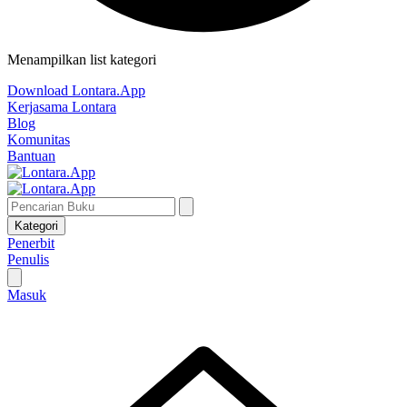
Menampilkan list kategori
Download Lontara.App
Kerjasama Lontara
Blog
Komunitas
Bantuan
Kategori
Penerbit
Penulis
Masuk