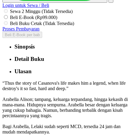
Login untuk Sewa / Beli
Sewa 2 Minggu (Tidak Tersedia)
Beli E-Book (Rp99.000)
Beli Buku Cetak (Tidak Tersedia)
Proses Pembayaran
Beli E-Book per bab
Sinopsis
Detail Buku
Ulasan
“Thus the story of Casanova's life makes him a legend, when life
destroy's it so fast, hard and deep.”
Arabella Alison; tampang, keluarga terpandang, hingga kekasih di
mana-mana. Hidupnya sempurna. Arabella besar dengan keluarga
yang cukup bahagia. Namun, berbanding terbalik dengan kisah
percintaannya yang tragis.
Bagi Arabella, Lelaki sudah seperti MCD, tersedia 24 jam dan
mudah mendapatkannya.