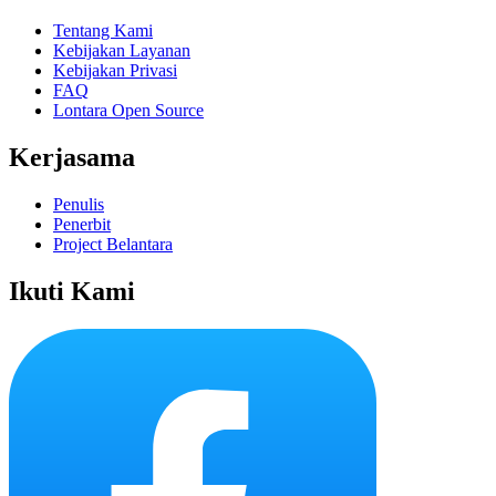
Tentang Kami
Kebijakan Layanan
Kebijakan Privasi
FAQ
Lontara Open Source
Kerjasama
Penulis
Penerbit
Project Belantara
Ikuti Kami