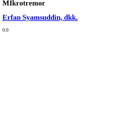
MIkrotremor
Erfan Syamsuddin, dkk.
0.0