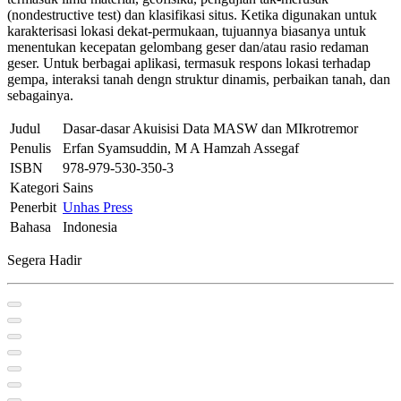
(nondestructive test) dan klasifikasi situs. Ketika digunakan untuk
karakterisasi lokasi dekat-permukaan, tujuannya biasanya untuk
menentukan kecepatan gelombang geser dan/atau rasio redaman
geser. Untuk berbagai aplikasi, termasuk respons lokasi terhadap
gempa, interaksi tanah dengn struktur dinamis, perbaikan tanah, dan
sebagainya.
Judul
Dasar-dasar Akuisisi Data MASW dan MIkrotremor
Penulis
Erfan Syamsuddin, M A Hamzah Assegaf
ISBN
978-­979­-530-­350­-3
Kategori
Sains
Penerbit
Unhas Press
Bahasa
Indonesia
Segera Hadir