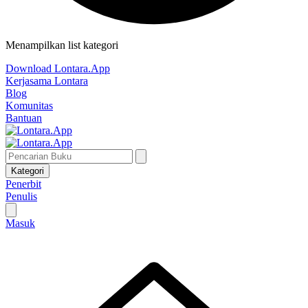
Menampilkan list kategori
Download Lontara.App
Kerjasama Lontara
Blog
Komunitas
Bantuan
Kategori
Penerbit
Penulis
Masuk