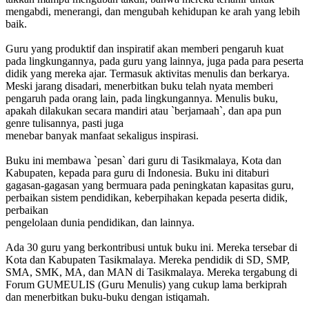
mengabdi, menerangi, dan mengubah kehidupan ke arah yang lebih
baik.
Guru yang produktif dan inspiratif akan memberi pengaruh kuat
pada lingkungannya, pada guru yang lainnya, juga pada para peserta
didik yang mereka ajar. Termasuk aktivitas menulis dan berkarya.
Meski jarang disadari, menerbitkan buku telah nyata memberi
pengaruh pada orang lain, pada lingkungannya. Menulis buku,
apakah dilakukan secara mandiri atau `berjamaah`, dan apa pun
genre tulisannya, pasti juga
menebar banyak manfaat sekaligus inspirasi.
Buku ini membawa `pesan` dari guru di Tasikmalaya, Kota dan
Kabupaten, kepada para guru di Indonesia. Buku ini ditaburi
gagasan-gagasan yang bermuara pada peningkatan kapasitas guru,
perbaikan sistem pendidikan, keberpihakan kepada peserta didik,
perbaikan
pengelolaan dunia pendidikan, dan lainnya.
Ada 30 guru yang berkontribusi untuk buku ini. Mereka tersebar di
Kota dan Kabupaten Tasikmalaya. Mereka pendidik di SD, SMP,
SMA, SMK, MA, dan MAN di Tasikmalaya. Mereka tergabung di
Forum GUMEULIS (Guru Menulis) yang cukup lama berkiprah
dan menerbitkan buku-buku dengan istiqamah.