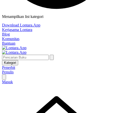
Menampilkan list kategori
Download Lontara.App
Kerjasama Lontara
Blog
Komunitas
Bantuan
Kategori
Penerbit
Penulis
Masuk