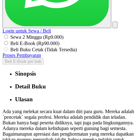
Login untuk Sewa / Beli
Sewa 2 Minggu (Rp9.000)
Beli E-Book (Rp90.000)
Beli Buku Cetak (Tidak Tersedia)
Proses Pembayaran
Beli E-Book per bab
Sinopsis
Detail Buku
Ulasan
Ada yang melekat secara kuat dalam diri para guru. Mereka adalah
`pencetak` segala profesi. Mereka adalah pendidik dan teladan.
Bukan hanya bagi peserta didiknya, tapi juga pada lingkungannya.
Adanya mereka dalam kehidupan seperti gunung bagi semesta.
Bagaimanapun apresiasi dan penghormatan yang mereka dapatkan
takkan mampu mengubah takdir, bahwa mereka terlahir untuk