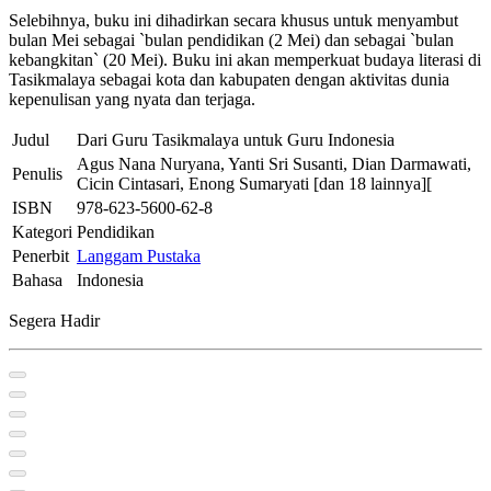
Selebihnya, buku ini dihadirkan secara khusus untuk menyambut
bulan Mei sebagai `bulan pendidikan (2 Mei) dan sebagai `bulan
kebangkitan` (20 Mei). Buku ini akan memperkuat budaya literasi di
Tasikmalaya sebagai kota dan kabupaten dengan aktivitas dunia
kepenulisan yang nyata dan terjaga.
Judul
Dari Guru Tasikmalaya untuk Guru Indonesia
Agus Nana Nuryana, Yanti Sri Susanti, Dian Darmawati,
Penulis
Cicin Cintasari, Enong Sumaryati [dan 18 lainnya][
ISBN
978-623-5600-62-8
Kategori
Pendidikan
Penerbit
Langgam Pustaka
Bahasa
Indonesia
Segera Hadir