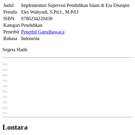
Judul
Implementasi Supervisi Pendidikan Islam di Era Disrupsi
Penulis
Eko Wahyudi, S.Pd.I., M.Pd.I
ISBN
9786234220438
Kategori
Pendidikan
Penerbit
Penerbit Garudhawaca
Bahasa
Indonesia
Segera Hadir
Lontara