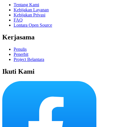
Tentang Kami
Kebijakan Layanan
Kebijakan Privasi
FAQ
Lontara Open Source
Kerjasama
Penulis
Penerbit
Project Belantara
Ikuti Kami