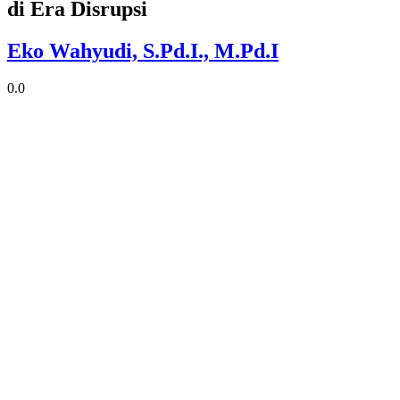
di Era Disrupsi
Eko Wahyudi, S.Pd.I., M.Pd.I
0.0