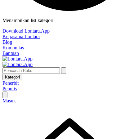
Menampilkan list kategori
Download Lontara.App
Kerjasama Lontara
Blog
Komunitas
Bantuan
Kategori
Penerbit
Penulis
Masuk