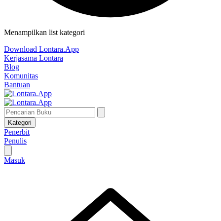
Menampilkan list kategori
Download Lontara.App
Kerjasama Lontara
Blog
Komunitas
Bantuan
Kategori
Penerbit
Penulis
Masuk