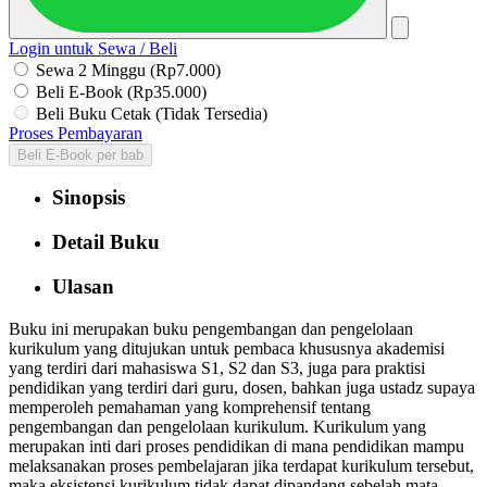
Login untuk Sewa / Beli
Sewa 2 Minggu (Rp7.000)
Beli E-Book (Rp35.000)
Beli Buku Cetak (Tidak Tersedia)
Proses Pembayaran
Beli E-Book per bab
Sinopsis
Detail Buku
Ulasan
Buku ini merupakan buku pengembangan dan pengelolaan
kurikulum yang ditujukan untuk pembaca khususnya akademisi
yang terdiri dari mahasiswa S1, S2 dan S3, juga para praktisi
pendidikan yang terdiri dari guru, dosen, bahkan juga ustadz supaya
memperoleh pemahaman yang komprehensif tentang
pengembangan dan pengelolaan kurikulum. Kurikulum yang
merupakan inti dari proses pendidikan di mana pendidikan mampu
melaksanakan proses pembelajaran jika terdapat kurikulum tersebut,
maka eksistensi kurikulum tidak dapat dipandang sebelah mata.