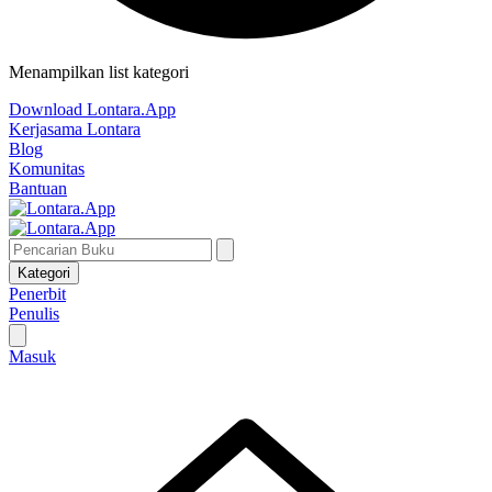
Menampilkan list kategori
Download Lontara.App
Kerjasama Lontara
Blog
Komunitas
Bantuan
Kategori
Penerbit
Penulis
Masuk