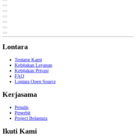
Lontara
Tentang Kami
Kebijakan Layanan
Kebijakan Privasi
FAQ
Lontara Open Source
Kerjasama
Penulis
Penerbit
Project Belantara
Ikuti Kami