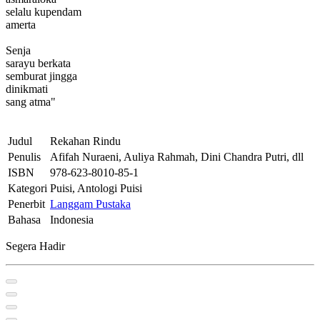
selalu kupendam
amerta
Senja
sarayu berkata
semburat jingga
dinikmati
sang atma"
Judul
Rekahan Rindu
Penulis
Afifah Nuraeni, Auliya Rahmah, Dini Chandra Putri, dll
ISBN
978-623-8010-85-1
Kategori
Puisi, Antologi Puisi
Penerbit
Langgam Pustaka
Bahasa
Indonesia
Segera Hadir