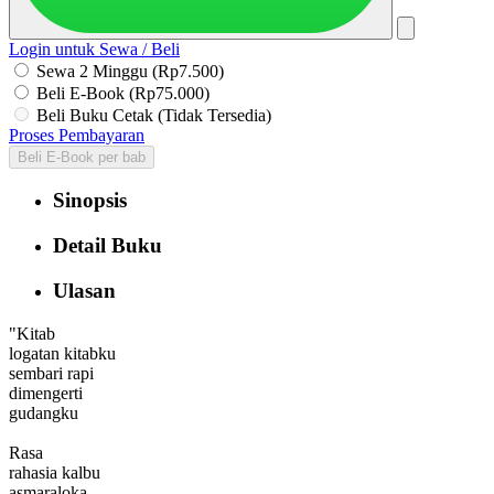
Login untuk Sewa / Beli
Sewa 2 Minggu (Rp7.500)
Beli E-Book (Rp75.000)
Beli Buku Cetak (Tidak Tersedia)
Proses Pembayaran
Beli E-Book per bab
Sinopsis
Detail Buku
Ulasan
"Kitab
logatan kitabku
sembari rapi
dimengerti
gudangku
Rasa
rahasia kalbu
asmaraloka